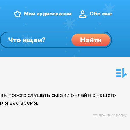
Мои аудиосказки
Обо мне
Найти
к просто слушать сказки онлайн с нашего
для вас время.
отключить рекламу