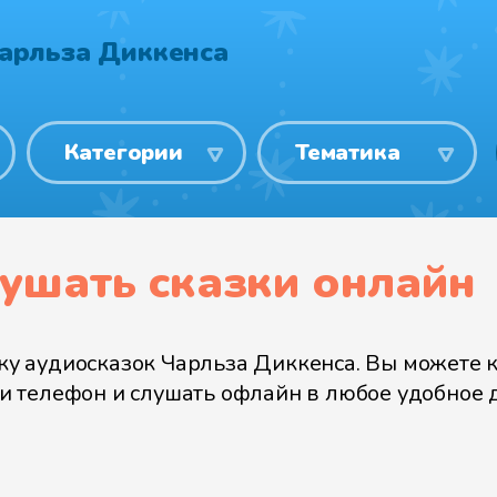
арльза Диккенса
Категории
Тематика
лушать сказки онлайн
 аудиосказок Чарльза Диккенса. Вы можете ка
или телефон и слушать офлайн в любое удобное 