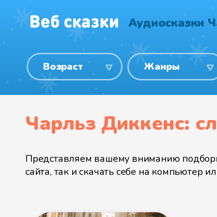
Аудиосказки Ч
Возраст
Жанры
Чарльз Диккенс: с
Представляем вашему вниманию подборку
сайта, так и скачать себе на компьютер 