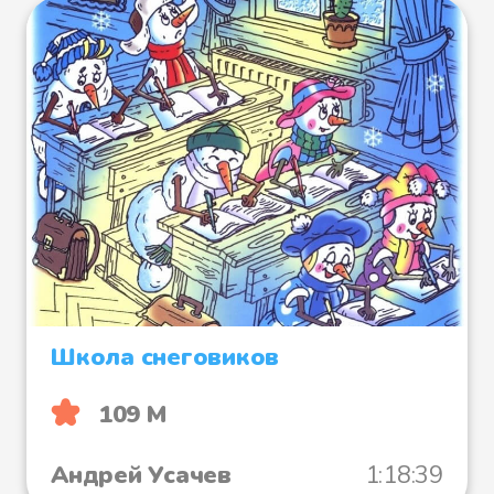
Школа снеговиков
109 М
Андрей Усачев
1:18:39