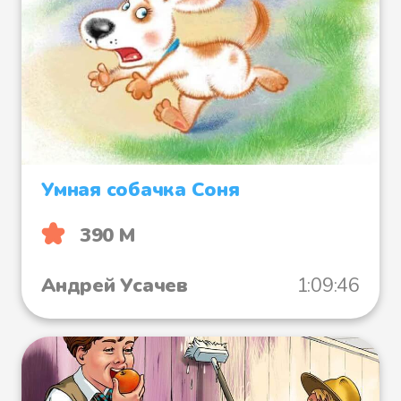
Умная собачка Соня
390 М
Андрей Усачев
1:09:46