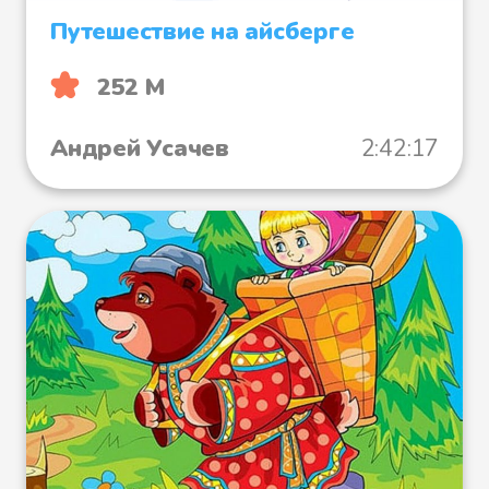
Путешествие на айсберге
252 М
Андрей Усачев
2:42:17