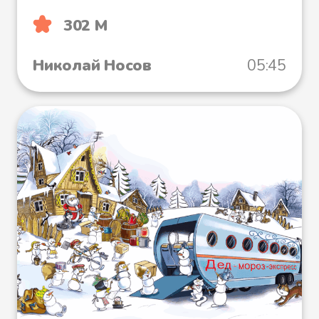
302 М
Николай Носов
05:45