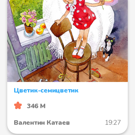
Цветик-семицветик
346 М
Валентин Катаев
19:27