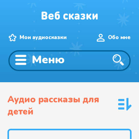
Мои аудиосказки
Обо мне
Меню
Аудио рассказы для
детей