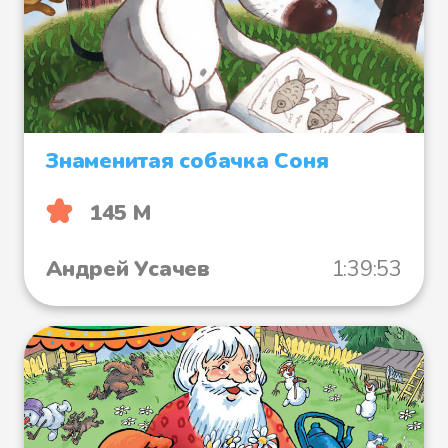
Знаменитая собачка Соня
145 М
Андрей Усачев
1:39:53