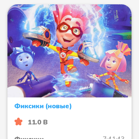
Фиксики (новые)
11.0 B