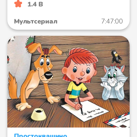
1.4 B
Мультсериал
7:47:00
Простоквашино