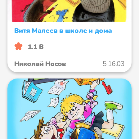
Витя Малеев в школе и дома
1.1 B
Николай Носов
5:16:03