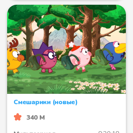
Смешарики (новые)
340 М