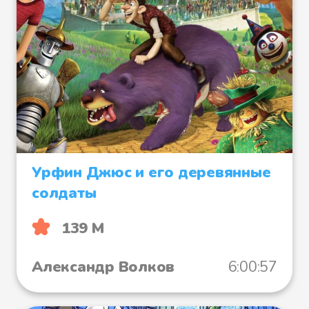
Урфин Джюс и его деревянные
солдаты
139 М
Александр Волков
6:00:57