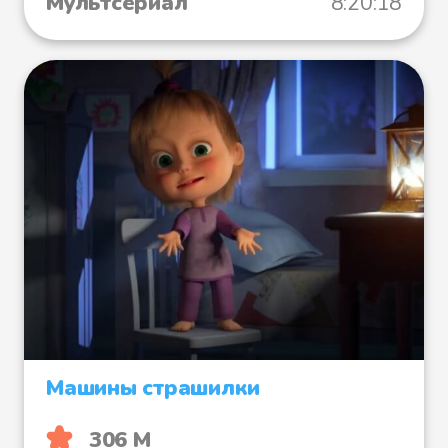
Мультсериал
8:20:18
Машины страшилки
306 М