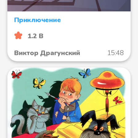
Приключение
1.2 B
Виктор Драгунский
15:48