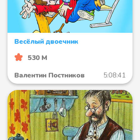
Весёлый двоечник
530 М
Валентин Постников
5:08:41