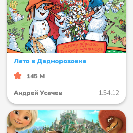
Лето в Дедморозовке
145 М
Андрей Усачев
1:54:12