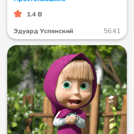
1.4 B
Эдуард Успенский
56:41