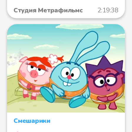
Студия Метрафильмс
2:19:38
Смешарики