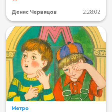
Денис Червяцов
2:28:02
Метро