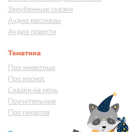
Зарубежные сказки
Аудио рассказы
Аудио повести
Тематика
Про животных
Про космос
Сказки на ночь
Поучительные
Про пиратов