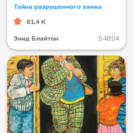
Тайна разрушенного замка
61.4 K
Энид Блайтон
5:48:04