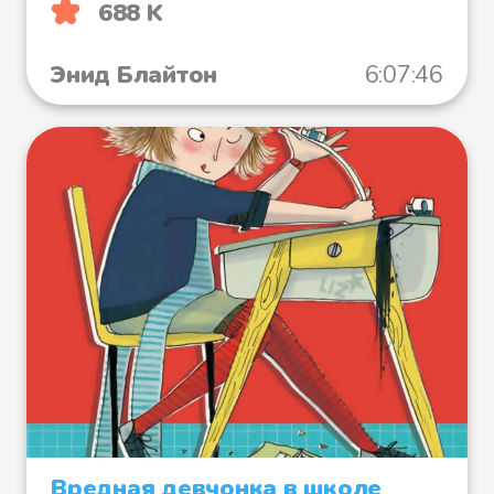
688 K
Энид Блайтон
6:07:46
Вредная девчонка в школе