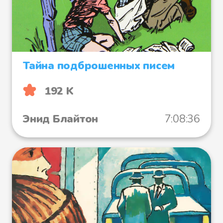
Тайна подброшенных писем
192 K
Энид Блайтон
7:08:36