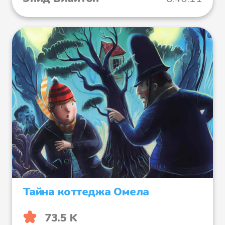
Тайна коттеджа Омела
73.5 K