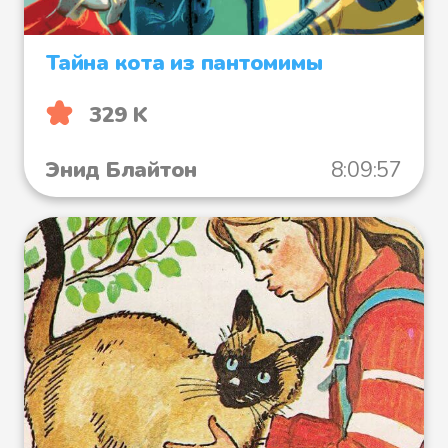
Тайна кота из пантомимы
329 K
Энид Блайтон
8:09:57