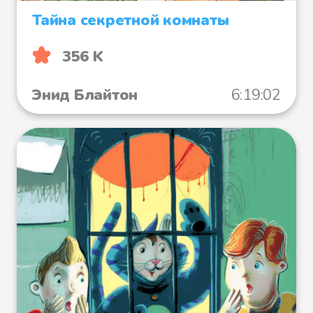
Тайна секретной комнаты
356 K
Энид Блайтон
6:19:02