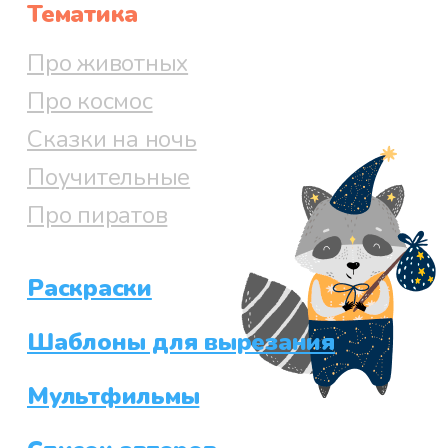
Тематика
Про животных
Про космос
Сказки на ночь
Поучительные
Про пиратов
Раскраски
Шаблоны для вырезания
Мультфильмы