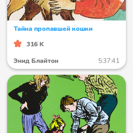
Тайна пропавшей кошки
316 K
Энид Блайтон
5:37:41