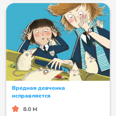
Вредная девчонка
исправляется
8.0 М