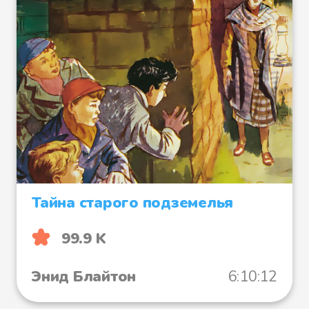
Тайна старого подземелья
99.9 K
Энид Блайтон
6:10:12