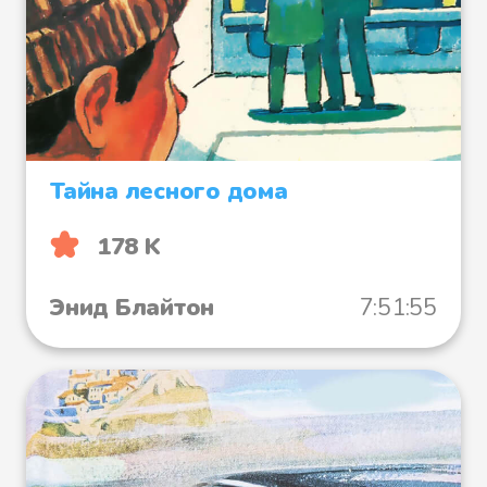
Тайна лесного дома
178 K
Энид Блайтон
7:51:55