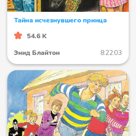
Тайна исчезнувшего принца
54.6 K
Энид Блайтон
8:22:03