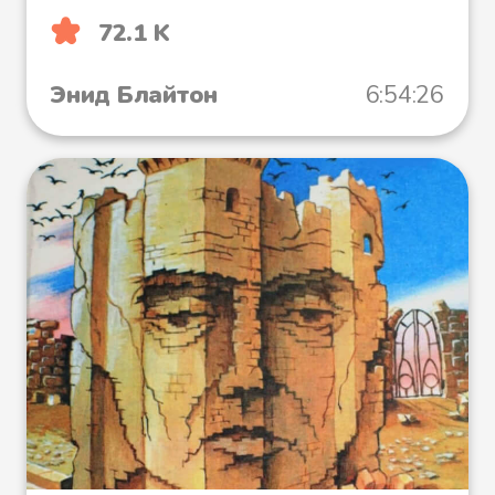
72.1 K
Энид Блайтон
6:54:26