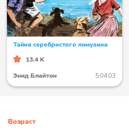
Тайна серебристого лимузина
13.4 K
Энид Блайтон
5:04:03
Возраст