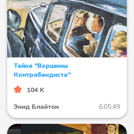
Тайна "Вершины
Контрабандиста"
104 K
Энид Блайтон
6:05:49