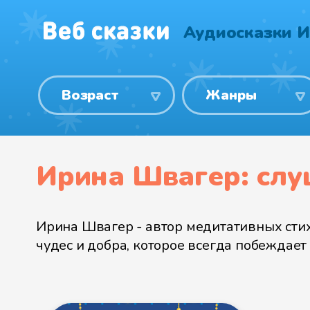
Аудиосказки 
Возраст
Жанры
Ирина Швагер: слу
Ирина Швагер - автор медитативных стих
чудес и добра, которое всегда побеждает 