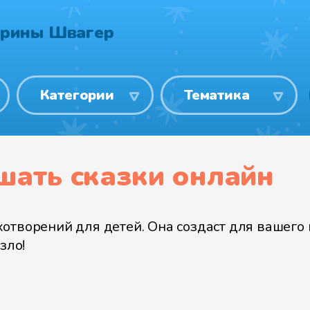
Ирины Швагер
Категории
Тематика
шать сказки онлайн
отворений для детей. Она создаст для вашего
зло!