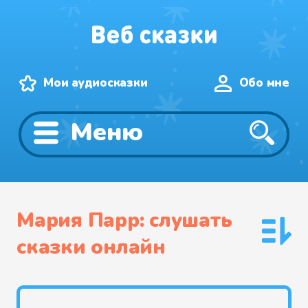
Мои аудиосказки
Обо мне
Меню
Мария Парр: слушать
сказки онлайн