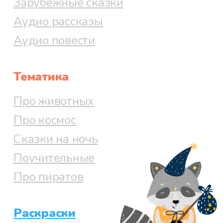
Зарубежные сказки
Аудио рассказы
Аудио повести
Тематика
Про животных
Про космос
Сказки на ночь
Поучительные
Про пиратов
Раскраски