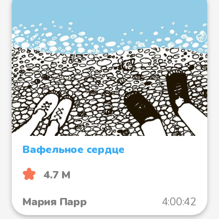
Вафельное сердце
4.7 М
Мария Парр
4:00:42