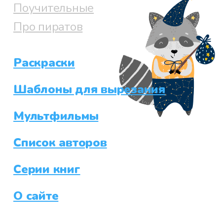
Поучительные
Про пиратов
Раскраски
Шаблоны для вырезания
Мультфильмы
Список авторов
Серии книг
О сайте