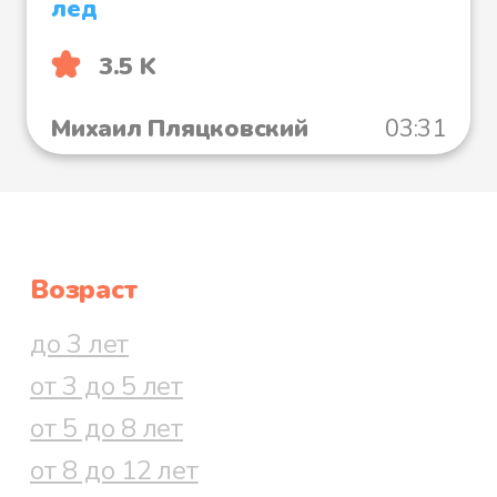
лед
3.5 K
Михаил Пляцковский
03:31
Возраст
до 3 лет
от 3 до 5 лет
от 5 до 8 лет
от 8 до 12 лет