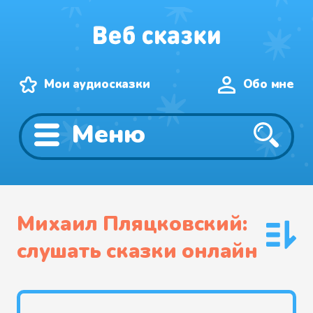
Мои аудиосказки
Обо мне
Меню
Михаил Пляцковский:
слушать сказки онлайн