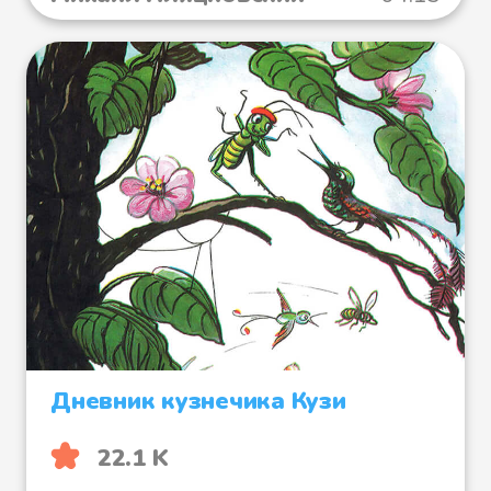
Дневник кузнечика Кузи
22.1 K