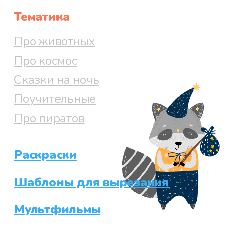
Тематика
Про животных
Про космос
Сказки на ночь
Поучительные
Про пиратов
Раскраски
Шаблоны для вырезания
Мультфильмы