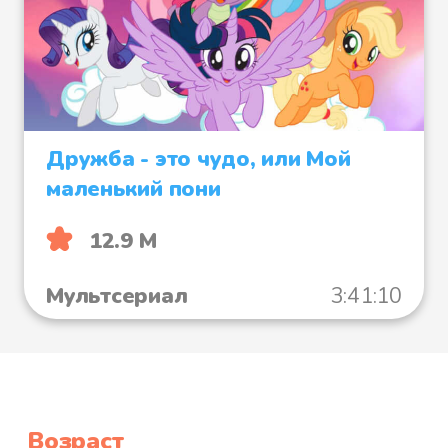
Дружба - это чудо, или Мой
маленький пони
12.9 М
Мультсериал
3:41:10
Возраст