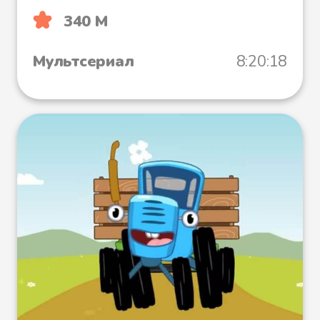
340 М
Мультсериал
8:20:18