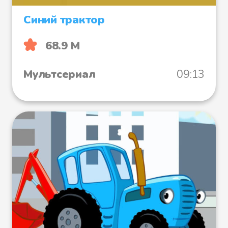
Синий трактор
68.9 М
Мультсериал
09:13