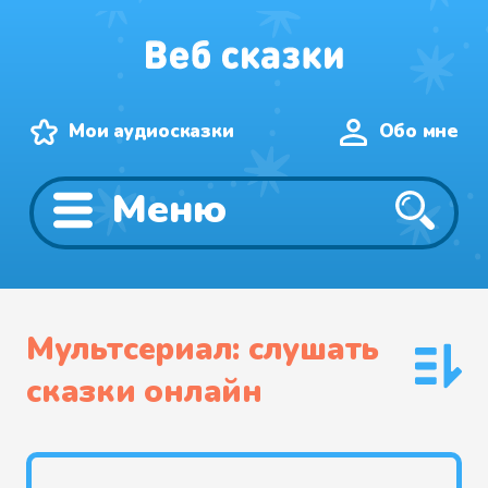
Мои аудиосказки
Обо мне
Меню
Мультсериал: слушать
сказки онлайн