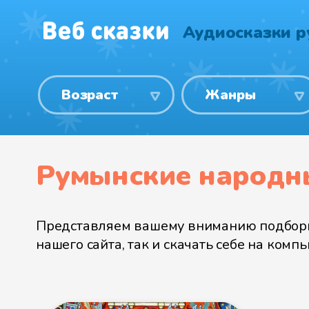
Аудиосказки 
Возраст
Жанры
Румынские народны
Представляем вашему вниманию подборку
нашего сайта, так и скачать себе на ком