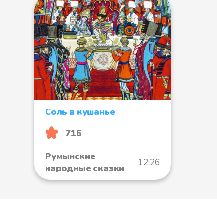
Соль в кушанье
716
Румынские
12:26
народные сказки