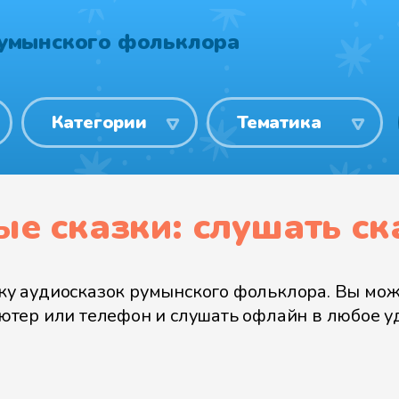
румынского фольклора
Категории
Тематика
е сказки: слушать ск
 аудиосказок румынского фольклора. Вы может
пьютер или телефон и слушать офлайн в любое у