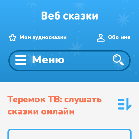
Мои аудиосказки
Обо мне
Меню
Теремок ТВ: слушать
сказки онлайн