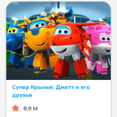
Супер Крылья: Джетт и его
друзья
8.9 М