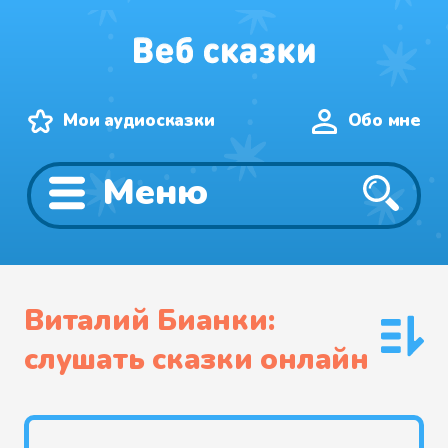
Мои аудиосказки
Обо мне
Меню
Виталий Бианки:
слушать сказки онлайн