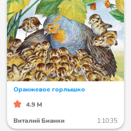
Оранжевое горлышко
4.9 М
Виталий Бианки
1:10:35