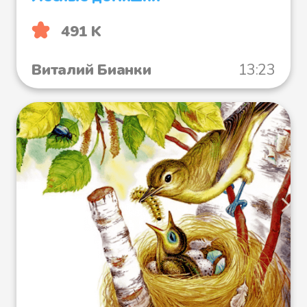
491 K
Виталий Бианки
13:23