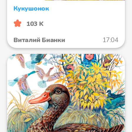
Кукушонок
103 K
Виталий Бианки
17:04