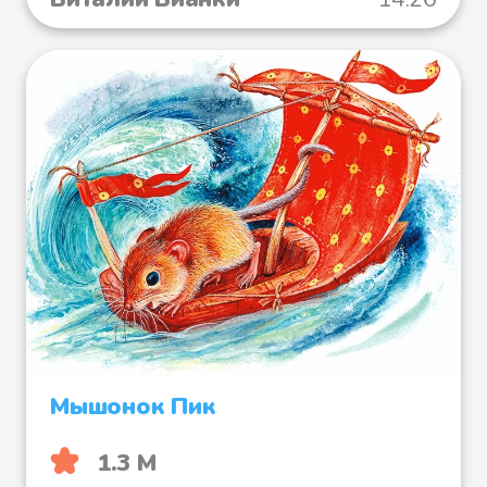
Мышонок Пик
1.3 М