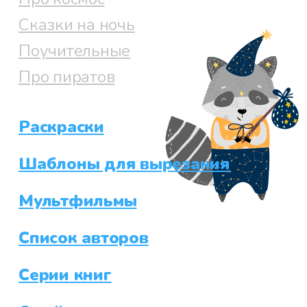
Сказки на ночь
Поучительные
Про пиратов
Раскраски
Шаблоны для вырезания
Мультфильмы
Список авторов
Серии книг