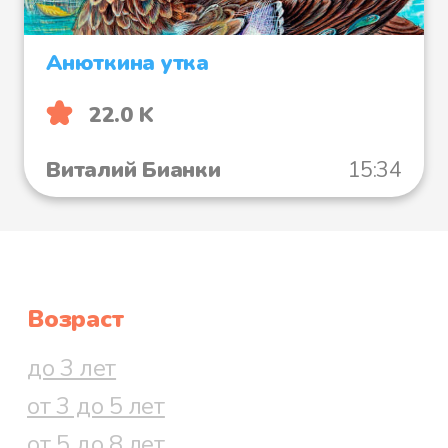
Анюткина утка
22.0 K
Виталий Бианки
15:34
Возраст
до 3 лет
от 3 до 5 лет
от 5 до 8 лет