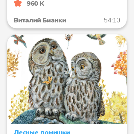
960 K
Виталий Бианки
54:10
Лесные домишки