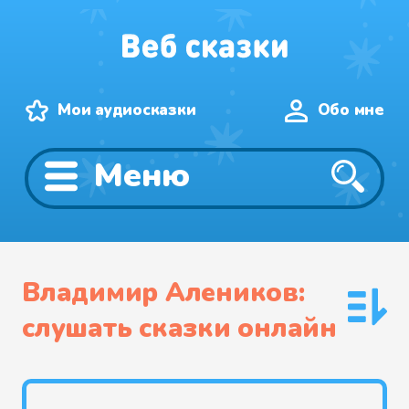
Мои аудиосказки
Обо мне
Меню
Владимир Алеников:
слушать сказки онлайн