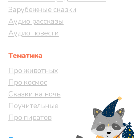
Зарубежные сказки
Аудио рассказы
Аудио повести
Тематика
Про животных
Про космос
Сказки на ночь
Поучительные
Про пиратов