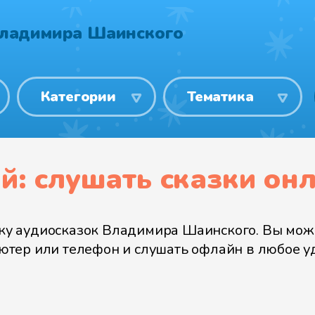
Владимира Шаинского
Категории
Тематика
: слушать сказки он
 аудиосказок Владимира Шаинского. Вы может
пьютер или телефон и слушать офлайн в любое у