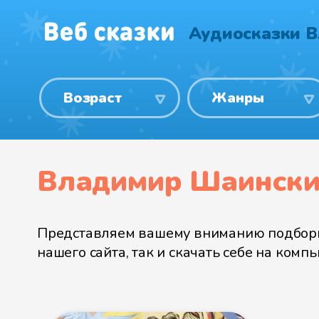
Аудиосказки 
Возраст
Жанры
Владимир Шаинский
Представляем вашему вниманию подборку
нашего сайта, так и скачать себе на ком