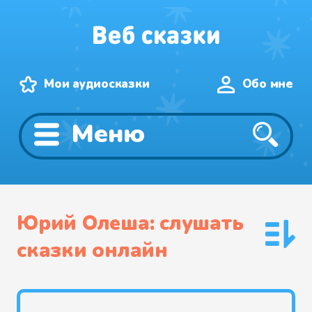
Мои аудиосказки
Обо мне
Меню
Юрий Олеша: слушать
сказки онлайн