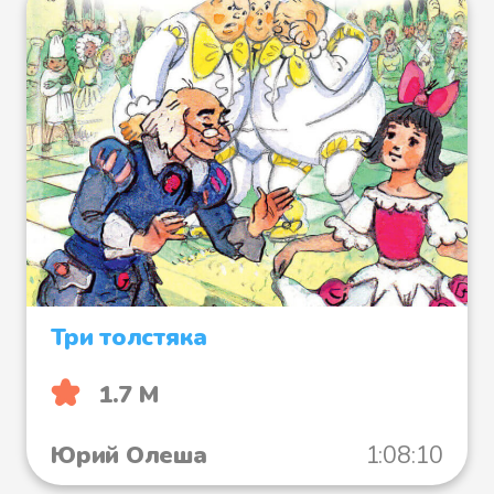
Три толстяка
1.7 М
Юрий Олеша
1:08:10