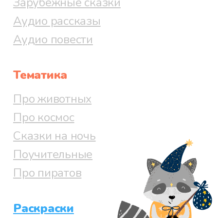
Зарубежные сказки
Аудио рассказы
Аудио повести
Тематика
Про животных
Про космос
Сказки на ночь
Поучительные
Про пиратов
Раскраски