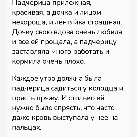
Падчерица прилежная,
красивая, а дочка и лицом
нехороша, и лентяйка страшная.
Дочку свою вдова очень любила
и все ей прощала, а падчерицу
заставляла много работать и
кормила очень плохо.
Каждое утро должна была
падчерица садиться у колодца и
прясть пряжу. И столько ей
нужно было спрясть, что часто
даже кровь выступала у нее на
пальцах.