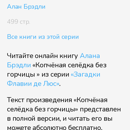
Алан Брэдли
499 стр.
Все книги из этой серии
Читайте онлайн книгу
Алана
Брэдли
«Копчёная селёдка без
горчицы » из серии
«Загадки
Флавии де Люс»
.
Текст произведения «Копчёная
селёдка без горчицы» представлен
в полной версии, и читать его вы
можете абсолютно бесплатно.