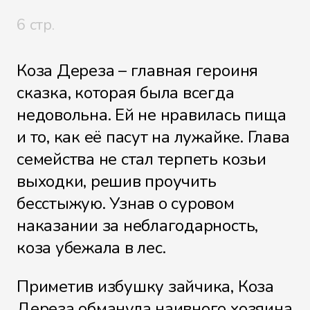
6 стр.
Коза Дереза – главная героиня
сказка, которая была всегда
недовольна. Ей не нравилась пища
и то, как её пасут на лужайке. Глава
семейства не стал терпеть козьи
выходки, решив проучить
бесстыжую. Узнав о суровом
наказании за неблагодарность,
коза убежала в лес.
Приметив избушку зайчика, Коза
Дереза обманула наивного хозяина