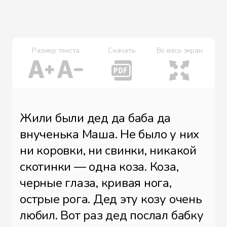
Размер текста
Скачать
Во весь экран
Жили были дед да баба да
внученька Маша. Не было у них
ни коровки, ни свинки, никакой
скотинки — одна коза. Коза,
черные глаза, кривая нога,
острые рога. Дед эту козу очень
любил. Вот раз дед послал бабку