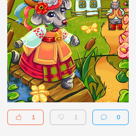
1
1
0