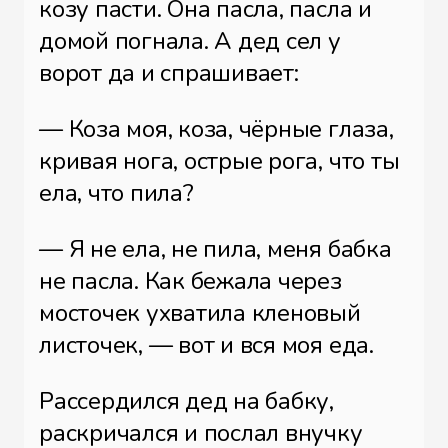
козу пасти. Она пасла, пасла и
домой погнала. А дед сел у
ворот да и спрашивает:
— Коза моя, коза, чёрные глаза,
кривая нога, острые рога, что ты
ела, что пила?
— Я не ела, не пила, меня бабка
не пасла. Как бежала через
мосточек ухватила кленовый
листочек, — вот и вся моя еда.
Рассердился дед на бабку,
раскричался и послал внучку