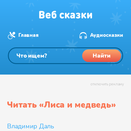
Главная
Аудиосказки
Найти
отключить рекламу
Читать «
Лиса и медведь
»
Владимир Даль