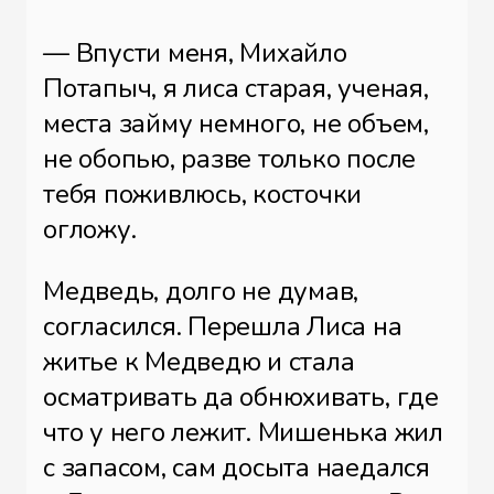
— Впусти меня, Михайло
Потапыч, я лиса старая, ученая,
места займу немного, не объем,
не обопью, разве только после
тебя поживлюсь, косточки
огложу.
Медведь, долго не думав,
согласился. Перешла Лиса на
житье к Медведю и стала
осматривать да обнюхивать, где
что у него лежит. Мишенька жил
с запасом, сам досыта наедался