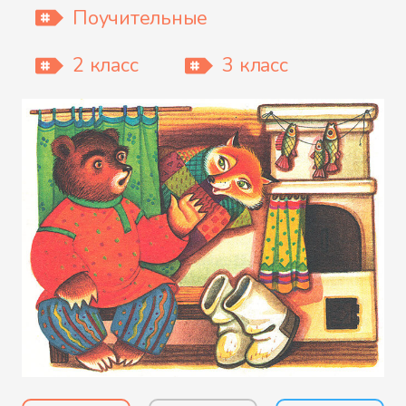
Поучительные
2 класс
3 класс