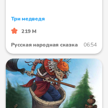
Три медведя
219 М
Русская народная сказка
06:54