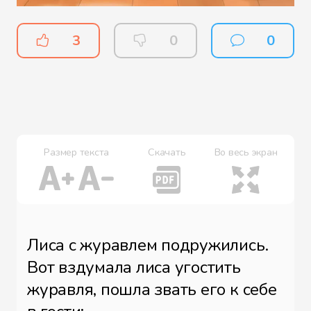
3
0
0
Размер текста
Скачать
Во весь экран
Лиса с журавлем подружились.
Вот вздумала лиса угостить
журавля, пошла звать его к себе