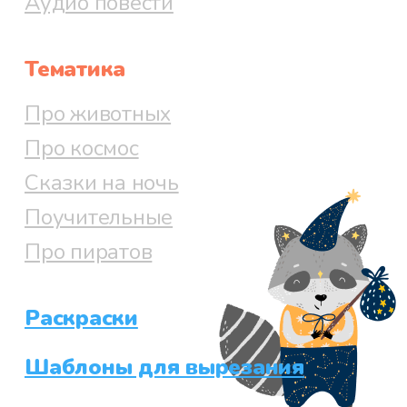
Аудио повести
Тематика
Про животных
Про космос
Сказки на ночь
Поучительные
Про пиратов
Раскраски
Шаблоны для вырезания