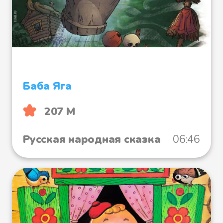
Баба Яга
207 М
Русская народная сказка
06:46