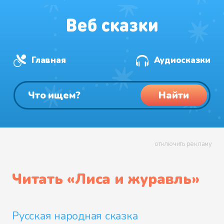
Главная
Аудиосказки
Найти
отключить рекламу
Читать «
Лиса и журавль
»
Русская народная сказка