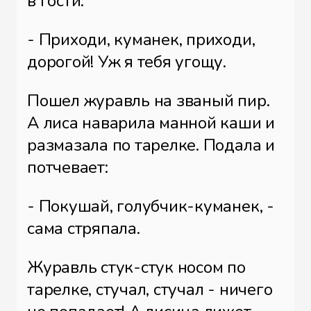
в гости:
- Приходи, куманек, приходи,
дорогой! Уж я тебя угощу.
Пошел журавль на званый пир.
А лиса наварила манной каши и
размазала по тарелке. Подала и
потчевает:
- Покушай, голубчик-куманек, -
сама стряпала.
Журавль стук-стук носом по
тарелке, стучал, стучал - ничего