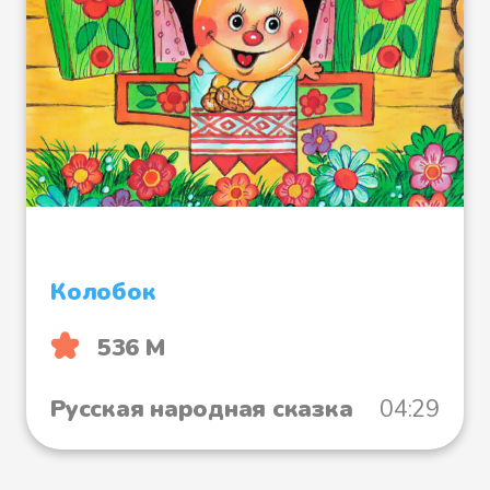
Колобок
536 М
Русская народная сказка
04:29