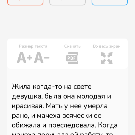
Размер текста
Скачать
Во весь экран
Жила когда-то на свете
девушка, была она молодая и
красивая. Мать у нее умерла
рано, и мачеха всячески ее
обижала и преследовала. Когда
мачеха поручала ей работу, то