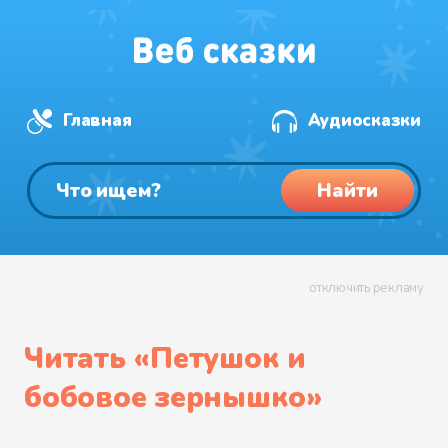
Главная
Аудиосказки
Найти
отключить рекламу
Читать «
Петушок и
бобовое зернышко
»