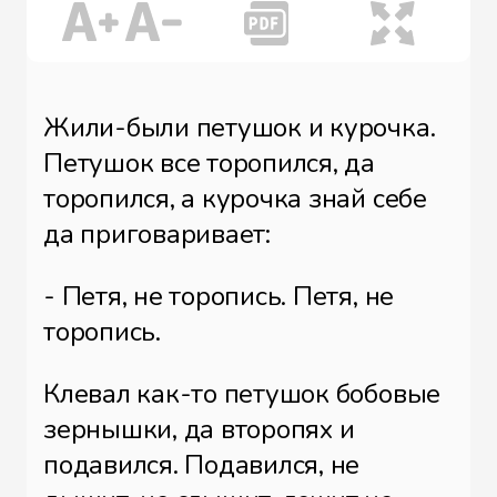
Жили-были петушок и курочка.
Петушок все торопился, да
торопился, а курочка знай себе
да приговаривает:
- Петя, не торопись. Петя, не
торопись.
Клевал как-то петушок бобовые
зернышки, да второпях и
подавился. Подавился, не