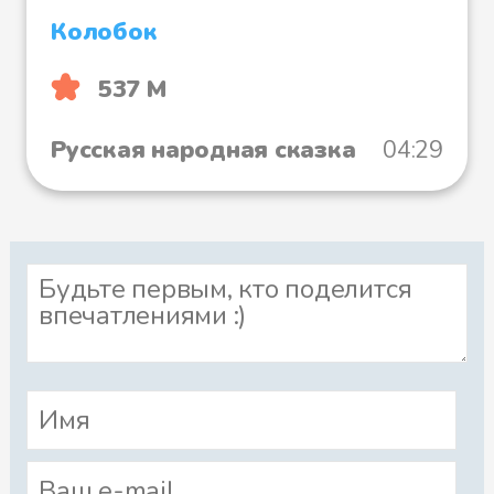
Колобок
537 М
Русская народная сказка
04:29