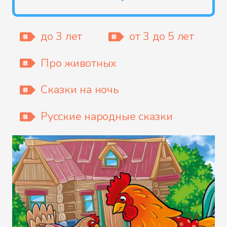
до 3 лет
от 3 до 5 лет
Про животных
Сказки на ночь
Русские народные сказки