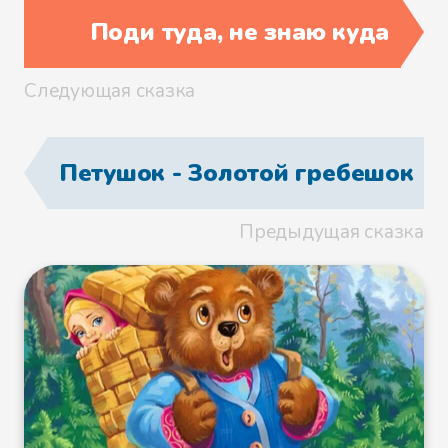
Поди туда, не знаю куда
Бросилась курочка к корове:
Следующая сказка
- Коровушка, голубушка, дай
скорее молока, из молока
Петушок - Золотой гребешок
хозяюшка собьет маслица,
маслицем смажу петушку
Предыдущая сказка
горлышко: подавился петушок
бобовым зернышком.
- Ступай скорее к хозяину, пусть
он принесет мне свежей травы.
Бежит курочка к хозяину: