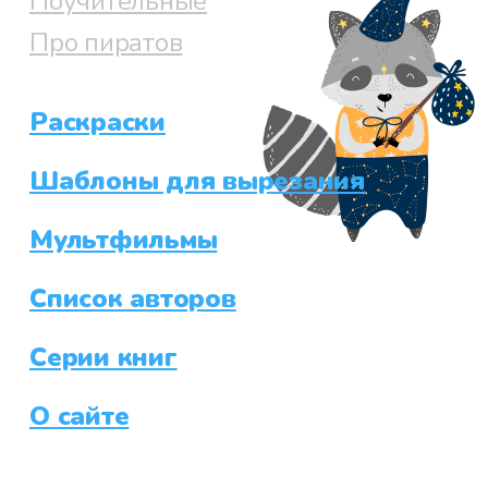
Поучительные
Про пиратов
Раскраски
Шаблоны для вырезания
Мультфильмы
Список авторов
Серии книг
О сайте