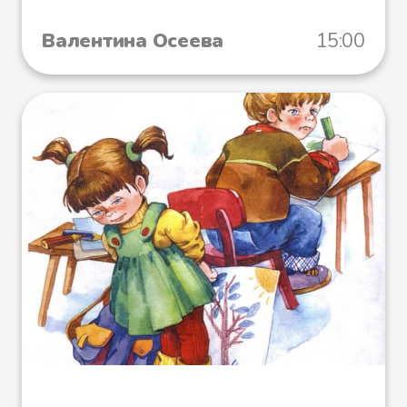
Валентина Осеева
15:00