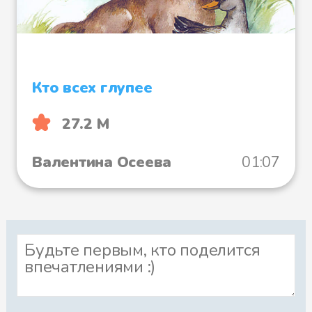
Кто всех глупее
27.2 М
Валентина Осеева
01:07