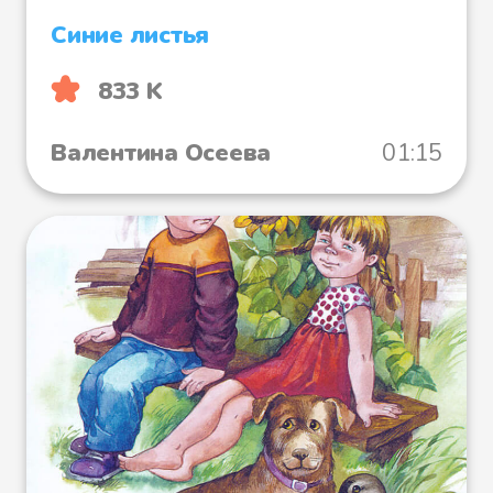
Синие листья
833 K
Валентина Осеева
01:15