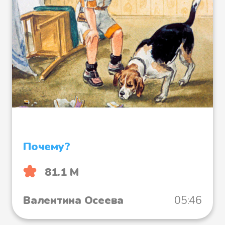
Почему?
81.1 М
Валентина Осеева
05:46