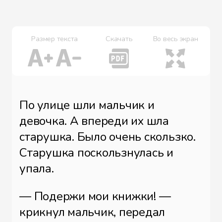
Размер текста
Скачать
Во весь экран
По улице шли мальчик и
девочка. А впереди их шла
старушка. Было очень скользко.
Старушка поскользнулась и
упала.
— Подержи мои книжки! —
крикнул мальчик, передал