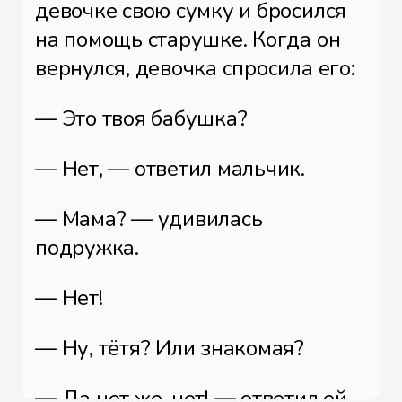
девочке свою сумку и бросился
на помощь старушке. Когда он
вернулся, девочка спросила его:
— Это твоя бабушка?
— Нет, — ответил мальчик.
— Мама? — удивилась
подружка.
— Нет!
— Ну, тётя? Или знакомая?
— Да нет же, нет! — ответил ей