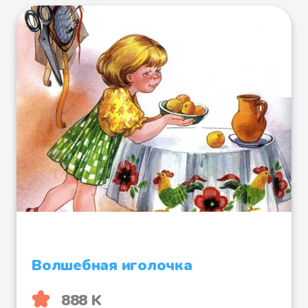
Волшебная иголочка
888 K