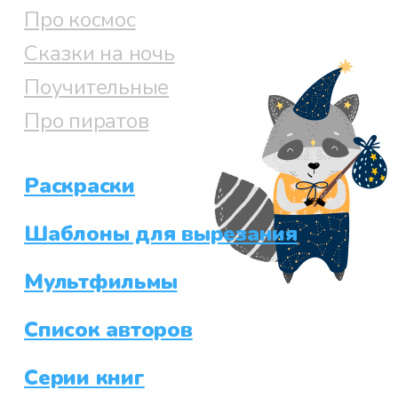
Про космос
Сказки на ночь
Поучительные
Про пиратов
Раскраски
Шаблоны для вырезания
Мультфильмы
Список авторов
Серии книг