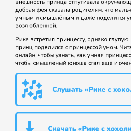
внешность принца отпугивала окружающ
добрая фея сказала родителям, что маль
умным и смышлёным и даже поделится у
возлюбленной.
Рике встретил принцессу, однако глупую.
принц поделился с принцессой умом. Чит
онлайн, чтобы узнать, как умная принцесс
чтобы смышлёный юноша стал ещё и очен
Слушать «Рике с хох
Скачать «Рике с хохол