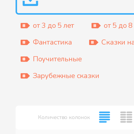
от 3 до 5 лет
от 5 до 8
Фантастика
Сказки н
Поучительные
Зарубежные сказки
Количество колонок