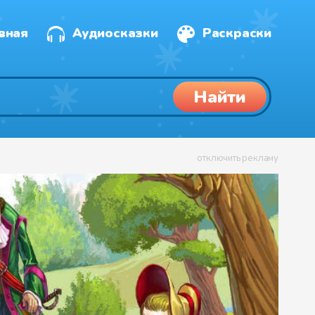
вная
Аудиосказки
Раскраски
Найти
отключить рекламу