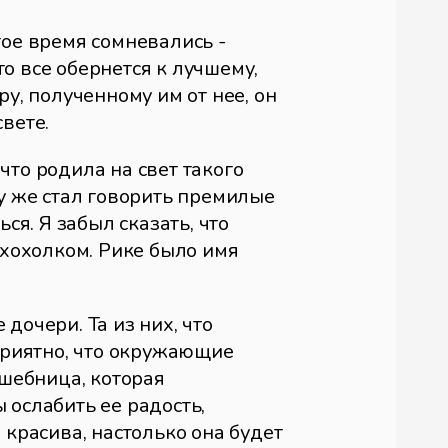
гое время сомневались -
о все обернется к лучшему,
ру, полученному им от нее, он
вете.
что родила на свет такого
зу же стал говорить премилые
ся. Я забыл сказать, что
с хохолком. Рике было имя
дочери. Та из них, что
 приятно, что окружающие
лшебница, которая
 ослабить ее радость,
 красива, настолько она будет