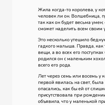
Жила когда-то королева, у ко
человек ли он. Волшебница, п
так как он будет весьма умен;
сможет наделить всем своим у
Это несколько утешило бедную
гадкого малыша. Правда, как 
вещи, а во всех его поступках
родился он с маленьким хохол
всего его рода.
Лет через семь или восемь у 
первой явилась на свет, была
опасались, как бы ей от слиш
присутствовала при рождении 
объявила, что у маленькой пр