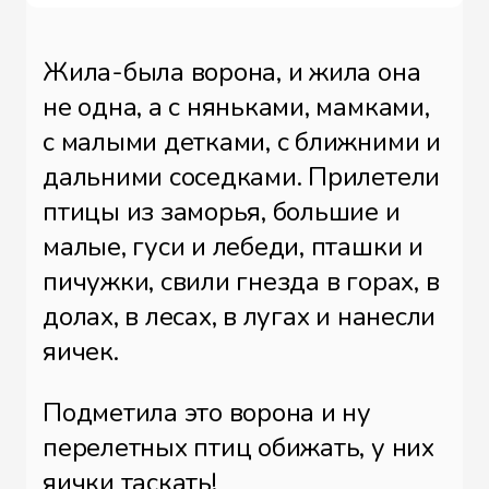
Жила-была ворона, и жила она
не одна, а с няньками, мамками,
с малыми детками, с ближними и
дальними соседками. Прилетели
птицы из заморья, большие и
малые, гуси и лебеди, пташки и
пичужки, свили гнезда в горах, в
долах, в лесах, в лугах и нанесли
яичек.
Подметила это ворона и ну
перелетных птиц обижать, у них
яички таскать!