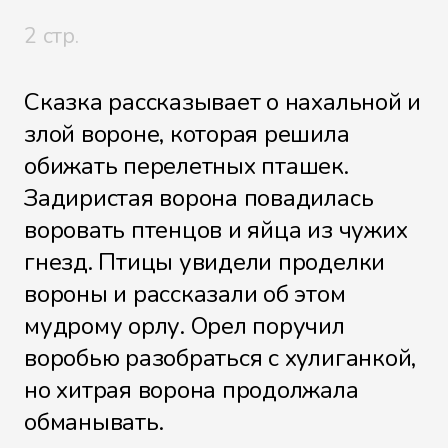
2 стр.
Сказка рассказывает о нахальной и
злой вороне, которая решила
обижать перелетных пташек.
Задиристая ворона повадилась
воровать птенцов и яйца из чужих
гнезд. Птицы увидели проделки
вороны и рассказали об этом
мудрому орлу. Орел поручил
воробью разобраться с хулиганкой,
но хитрая ворона продолжала
обманывать.