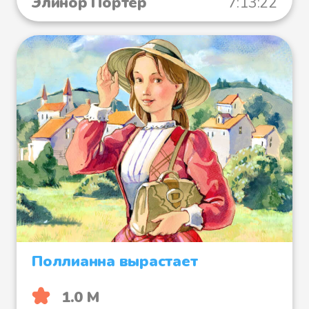
Элинор Портер
7:13:22
Поллианна вырастает
1.0 М