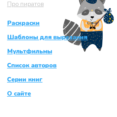
Про пиратов
Раскраски
Шаблоны для вырезания
Мультфильмы
Список авторов
Серии книг
О сайте