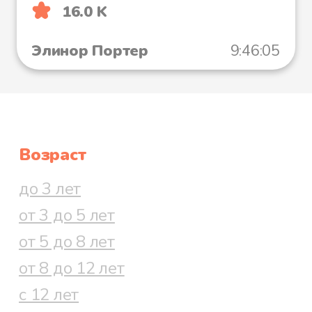
16.0 K
Элинор Портер
9:46:05
Возраст
до 3 лет
от 3 до 5 лет
от 5 до 8 лет
от 8 до 12 лет
с 12 лет