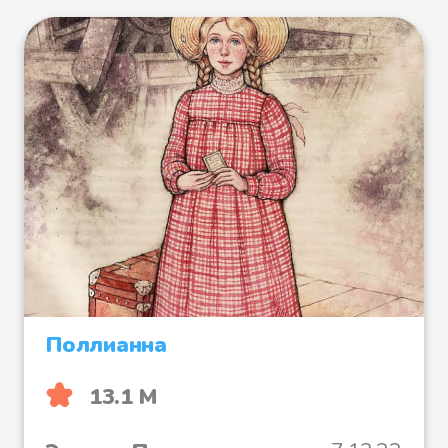
Поллианна
13.1 М