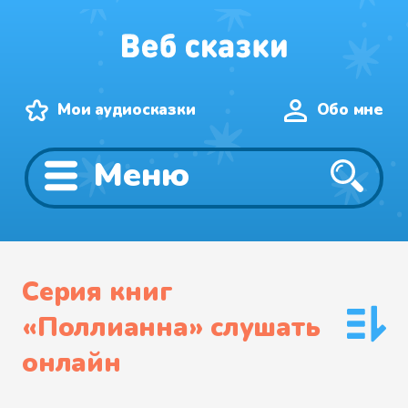
Мои аудиосказки
Обо мне
Меню
Серия книг
«Поллианна» слушать
онлайн