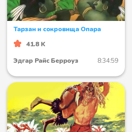
Тарзан и сокровища Опара
41.8 K
Эдгар Райс Берроуз
8:34:59