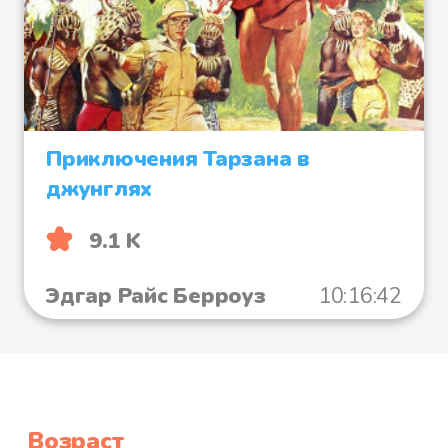
Приключения Тарзана в
джунглях
9.1 K
Эдгар Райс Берроуз
10:16:42
Возраст