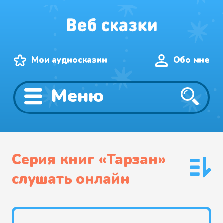
Мои аудиосказки
Обо мне
Меню
Серия книг «Тарзан»
слушать онлайн