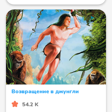
Возвращение в джунгли
54.2 K