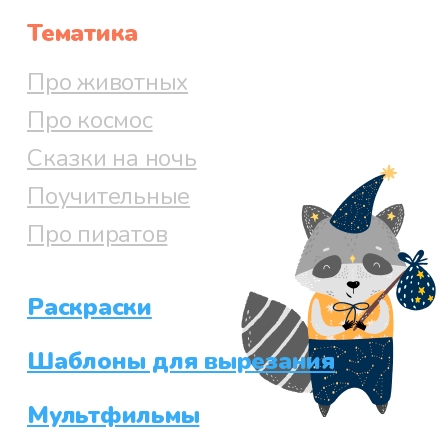
Тематика
Про животных
Про космос
Сказки на ночь
Поучительные
Про пиратов
Раскраски
Шаблоны для вырезания
Мультфильмы