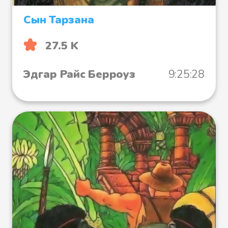
Сын Тарзана
27.5 K
Эдгар Райс Берроуз
9:25:28