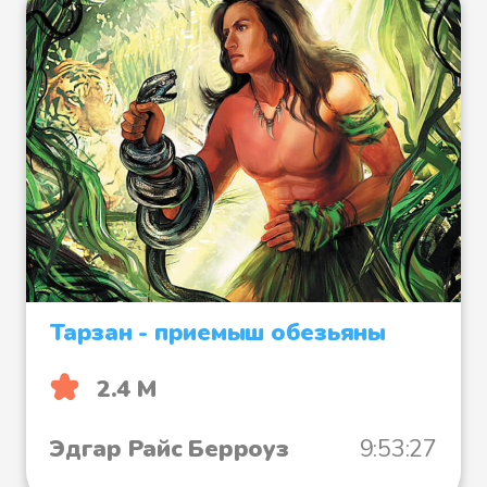
Тарзан - приемыш обезьяны
2.4 М
Эдгар Райс Берроуз
9:53:27