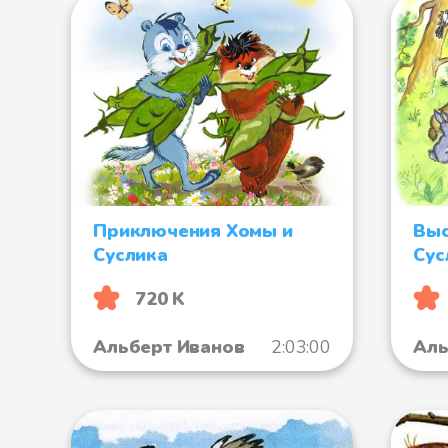
Приключения Хомы и
Выс
Суслика
Сус
720 K
Альберт Иванов
2:03:00
Аль