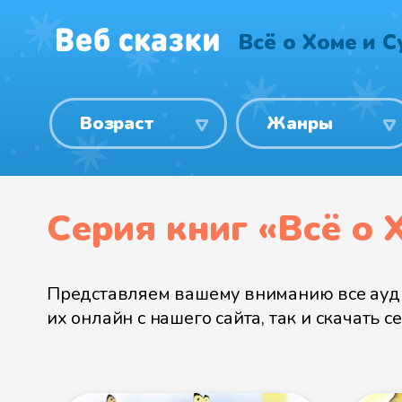
Всё о Хоме и С
Возраст
Жанры
Серия книг «Всё о 
Представляем вашему вниманию все ау
их онлайн с нашего сайта, так и скачать