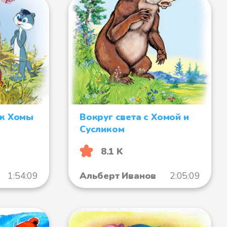
ик Хомы
Вокруг света с Хомой и
Сусликом
8.1 K
1:54:09
Альберт Иванов
2:05:09