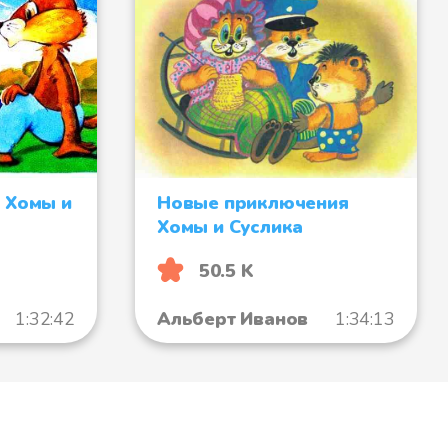
 Хомы и
Новые приключения
Хомы и Суслика
50.5 K
1:32:42
Альберт Иванов
1:34:13