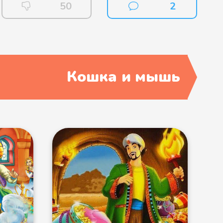
50
2
Кошка и мышь