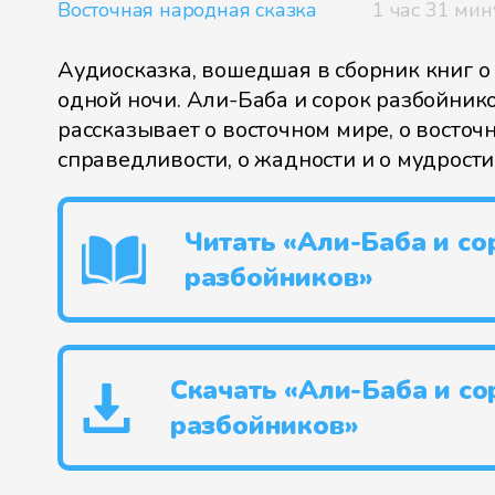
Восточная народная сказка
1 час 31 мин
Аудиосказка, вошедшая в сборник книг о
одной ночи. Али-Баба и сорок разбойник
рассказывает о восточном мире, о восточн
справедливости, о жадности и о мудрост
Читать «Али-Баба и со
разбойников»
Скачать «Али-Баба и со
разбойников»