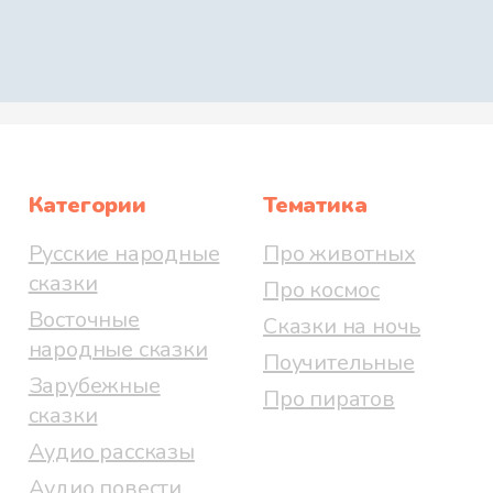
Категории
Тематика
Русские народные
Про животных
сказки
Про космос
Восточные
Сказки на ночь
народные сказки
Поучительные
Зарубежные
Про пиратов
сказки
Аудио рассказы
Аудио повести