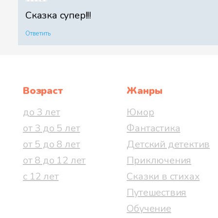
Сказка супер!!!
Ответить
Возраст
Жанры
до 3 лет
Юмор
от 3 до 5 лет
Фантастика
от 5 до 8 лет
Детский детектив
от 8 до 12 лет
Приключения
с 12 лет
Сказки в стихах
Путешествия
Обучение