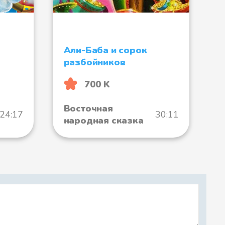
Али-Баба и сорок
разбойников
700 K
Восточная
:24:17
30:11
народная сказка