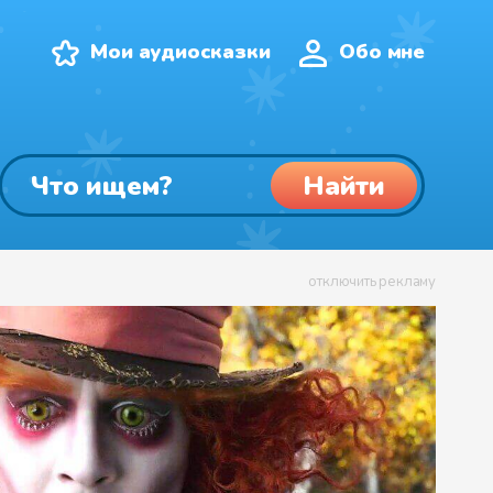
Мои аудиосказки
Обо мне
Найти
отключить рекламу