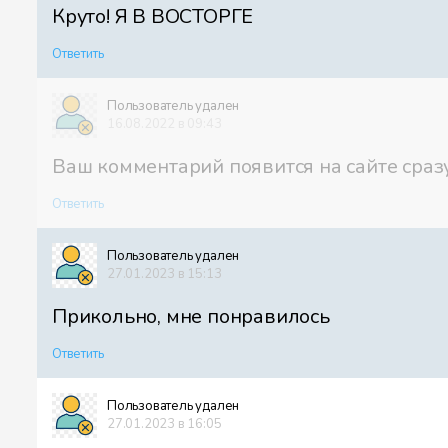
Круто! Я В ВОСТОРГЕ
Ответить
Пользователь удален
16.08.2022 в 09:43
Ваш комментарий появится на сайте сра
Ответить
Пользователь удален
27.01.2023 в 15:13
Прикольно, мне понравилось
Ответить
Пользователь удален
27.01.2023 в 16:05