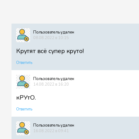
Пользователь удален
08.08.2022 в 10:15
Крутят всё супер круто!
Ответить
Пользователь удален
14.08.2022 в 16:20
кРУтО.
Ответить
Пользователь удален
16.08.2022 в 09:41