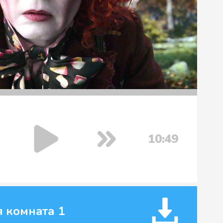
10:49
 комната 1