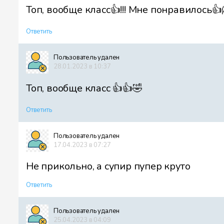
Топ, вообще класс👍!!! Мне понравилось👍
Ответить
Пользователь удален
28.01.2023 в 10:37
Топ, вообще класс 👍👍🤣
Ответить
Пользователь удален
17.04.2023 в 07:27
Не прикольно, а супир пупер круто
Ответить
Пользователь удален
25.04.2023 в 04:09