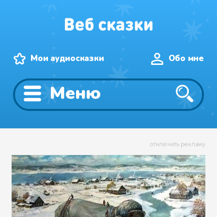
Мои аудиосказки
Обо мне
Меню
отключить рекламу