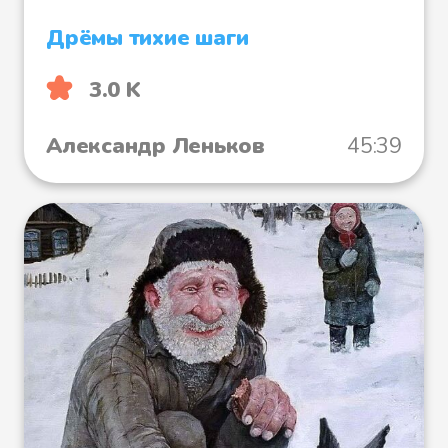
Дрёмы тихие шаги
3.0 K
Александр Леньков
45:39