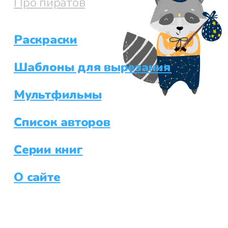
Про пиратов
Раскраски
Шаблоны для вырезания
Мультфильмы
Список авторов
Серии книг
О сайте