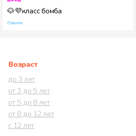
🐶💜класс бомба
Ответить
Возраст
до 3 лет
от 3 до 5 лет
от 5 до 8 лет
от 8 до 12 лет
с 12 лет