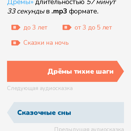
Дрёмы»
длительностью
57 минут
33 секунды
в
.mp3
формате.
до 3 лет
от 3 до 5 лет
Сказки на ночь
Дрёмы тихие шаги
Следующая аудиосказка
Сказочные сны
Предыдущая аудиосказка