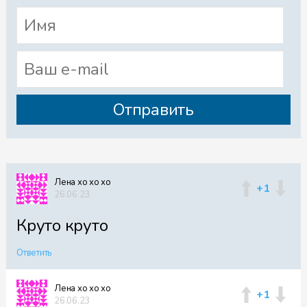
Лена хо хо хо
+1
26.06.23
Круто круто
Ответить
Лена хо хо хо
+1
26.06.23