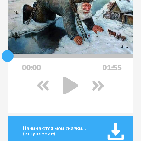
00:00
01:55
Начинаются мои сказки…
(вступление)