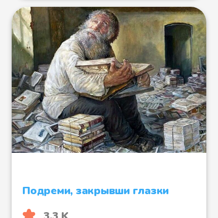
Подреми, закрывши глазки
3.3 K