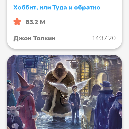
Хоббит, или Туда и обратно
Файл 30
83.2 М
Джон Толкин
14:37:20
Файл 31
Файл 32
Файл 33