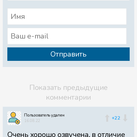
Файл 38
Файл 39
Файл 40
Показать предыдущие
комментарии
Файл 41
Пользователь удален
+22
16.08.22
Очень хорошо озвучена, в отличие