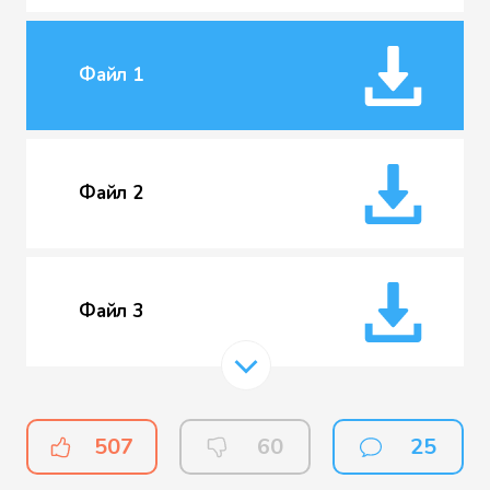
Файл 1
Файл 2
Файл 3
Файл 4
507
60
25