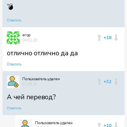
Файл 46
💣
Ответить
Файл 47
егор
+18
06.02.23
отлично отлично да да
Файл 48
Ответить
Пользователь удален
+32
01.08.23
Файл 49
А чей перевод?
Ответить
Файл 50
Пользователь удален
+10