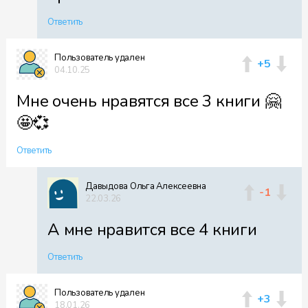
Ответить
Файл 59
Пользователь удален
+5
04.10.25
Мне очень нравятся все 3 книги 🤗
Файл 60
🤩💞
Ответить
Давыдова Ольга Алексеевна
Файл 61
-1
22.03.26
А мне нравится все 4 книги
Ответить
Файл 62
Пользователь удален
+3
18.01.26