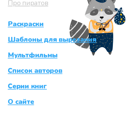
Про пиратов
Раскраски
Файл 76
Шаблоны для вырезания
Мультфильмы
Файл 77
Список авторов
Серии книг
Файл 78
О сайте
Файл 79