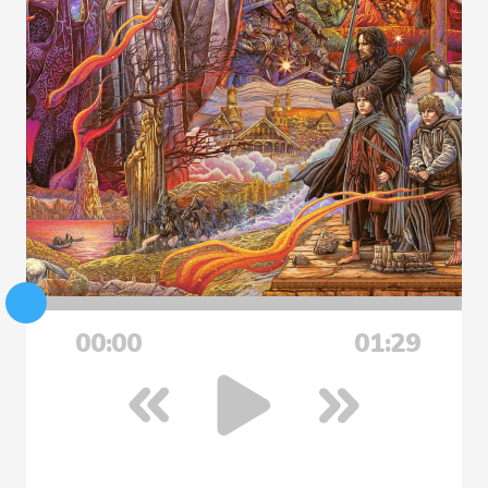
00:00
01:29