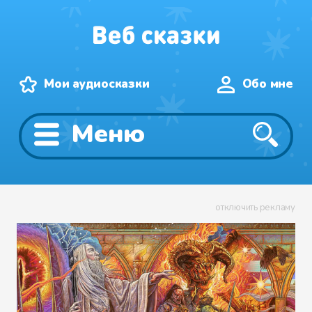
Мои аудиосказки
Обо мне
Меню
отключить рекламу