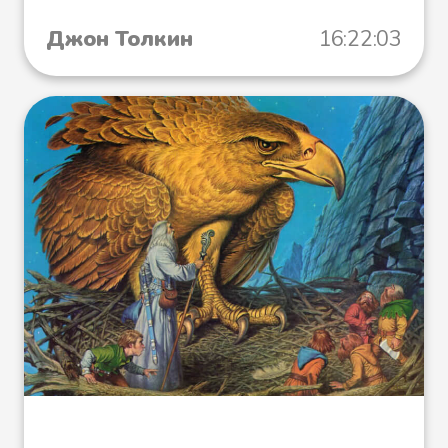
Джон Толкин
16:22:03
Файл 26
Файл 27
Файл 28
Файл 29