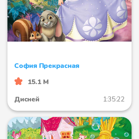
София Прекрасная
15.1 М
Дисней
1:35:22