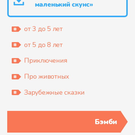
маленький скунс»
от 3 до 5 лет
от 5 до 8 лет
Приключения
Про животных
Зарубежные сказки
Бэмби