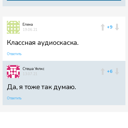
Елена
+9
19.06.21
Классная аудиоскаска.
Ответить
Стеша Уилкс
+6
13.07.21
Да, я тоже так думаю.
Ответить