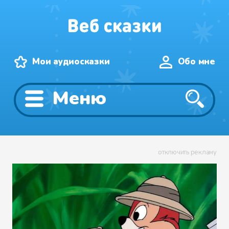
Мои аудиосказки
Обо мне
Меню
отключить рекламу