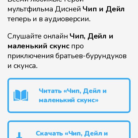
мультфильма Дисней
Чип и Дейл
теперь и в аудиоверсии.
Слушайте онлайн
Чип, Дейл и
маленький скунс
про
приключения братьев-бурундуков
и скунса.
Читать «Чип, Дейл и
маленький скунс»
Скачать «Чип, Дейл и