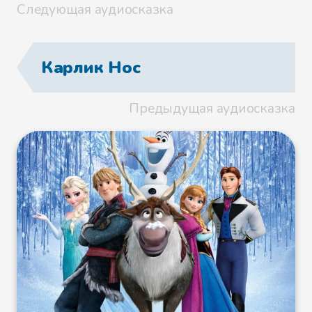
Следующая аудиосказка
Карлик Нос
Предыдущая аудиосказка