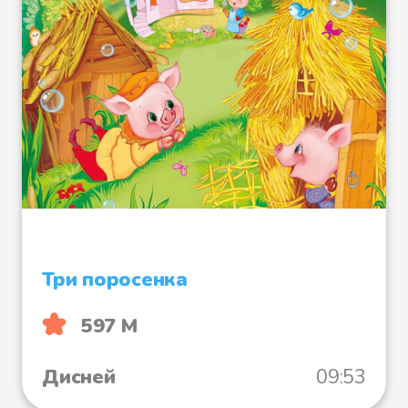
Три поросенка
597 М
Дисней
09:53