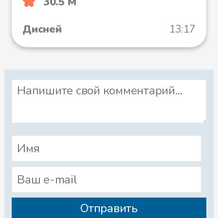
30.5 М
Дисней
13:17