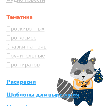
Тематика
Про животных
Про космос
Сказки на ночь
Поучительные
Про пиратов
Раскраски
Шаблоны для вырезания