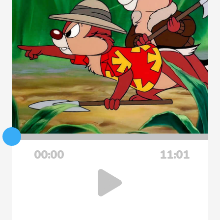
00:00
11:01