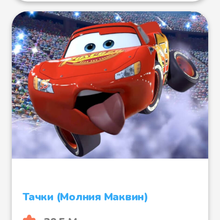
Тачки (Молния Маквин)