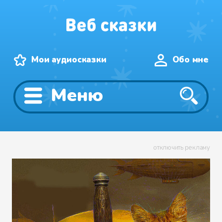
Мои аудиосказки
Обо мне
Меню
отключить рекламу