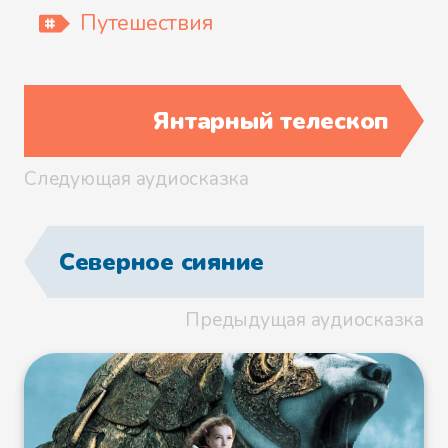
Путешествия
Файл 13
Янтарный телескоп
Файл 14
Следующая аудиосказка
Файл 15
Северное сияние
Предыдущая аудиосказка
Файл 16