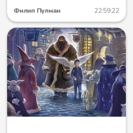
Филип Пулман
22:59:22
Файл 26
Файл 27
Файл 28
Файл 29