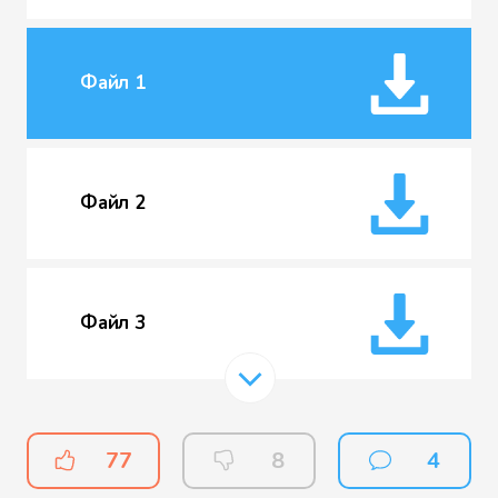
Файл 1
Файл 2
Файл 3
Файл 4
77
8
4