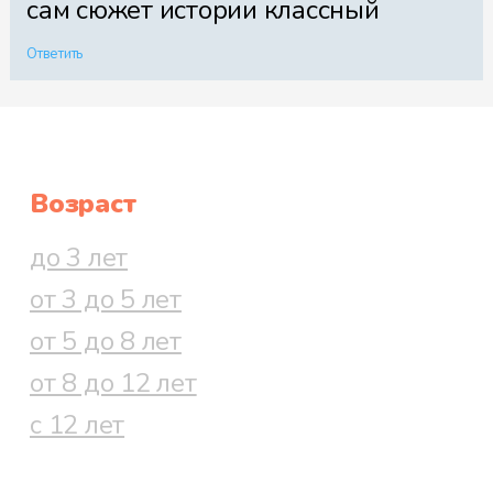
сам сюжет истории классный
Файл 46
Ответить
Файл 47
Возраст
Файл 48
до 3 лет
от 3 до 5 лет
от 5 до 8 лет
Файл 49
от 8 до 12 лет
с 12 лет
Файл 50