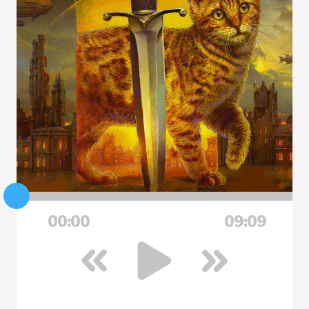
00:00
09:09