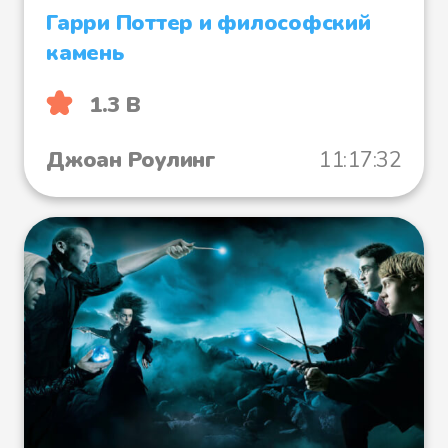
Гарри Поттер и философский
камень
Файл 30
1.3 B
Джоан Роулинг
11:17:32
Файл 31
Файл 32
Файл 33