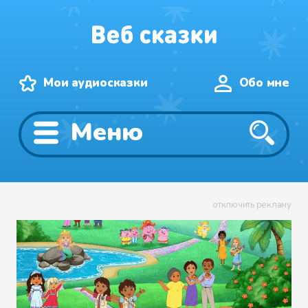
Мои аудиосказки
Обо мне
Меню
отключить рекламу