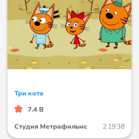
Три кота
7.4 B
Студия Метрафильмс
2:19:38