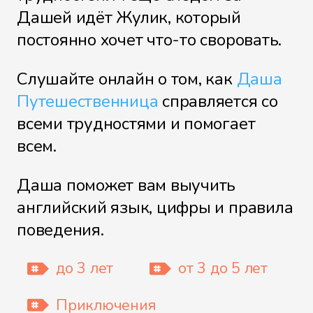
Дашей идёт Жулик, который
Пожарная машина
постоянно хочет что-то своровать.
Слушайте онлайн о том, как
Даша
Путешественница
справляется со
Спасти принца
всеми трудностями и помогает
всем.
Суперкарта
Даша поможет вам выучить
английский язык, цифры и правила
поведения.
Супер шпионы
до 3 лет
от 3 до 5 лет
Приключения