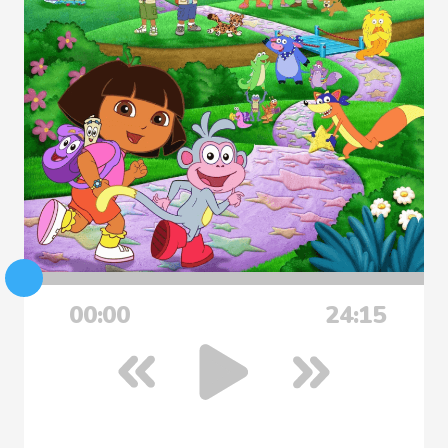
00:00
24:15