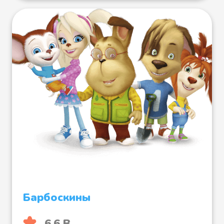
Барбоскины
6.6 B