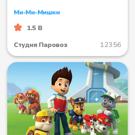
Ми-Ми-Мишки
1.5 B
Студия Паровоз
1:23:56