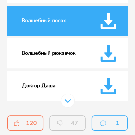
Волшебный посох
Волшебный рюкзачок
Доктор Даша
Карта-супермен
120
47
1