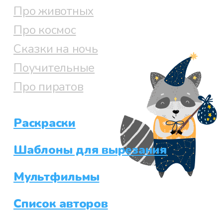
Про животных
Про космос
Сказки на ночь
Поучительные
Про пиратов
Раскраски
Шаблоны для вырезания
Мультфильмы
Список авторов