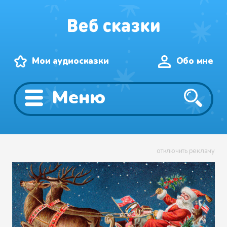
Мои аудиосказки
Обо мне
Меню
отключить рекламу