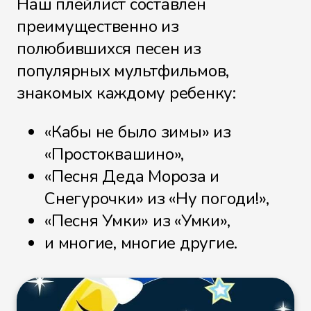
Наш плейлист составлен
преимущественно из
полюбившихся песен из
популярных мультфильмов,
знакомых каждому ребенку:
«Кабы не было зимы» из
«Простоквашино»,
«Песня Деда Мороза и
Снегурочки» из «Ну погоди!»,
«Песня Умки» из «Умки»,
и многие, многие другие.