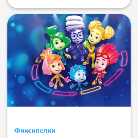
Фиксипелки