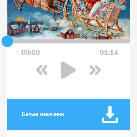
00:00
01:14
Белые снежинки