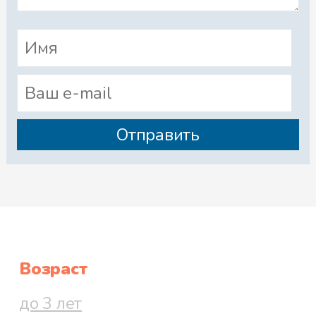
Возраст
до 3 лет