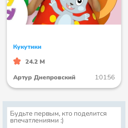
Кукутики
24.2 М
Артур Днепровский
1:01:56