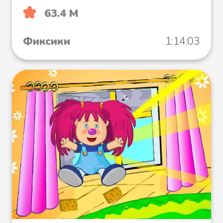
63.4 М
Фиксики
1:14:03