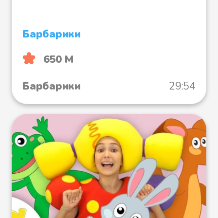
Барбарики
650 М
Барбарики
29:54