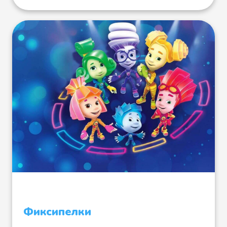
Хоккей
Фиксипелки