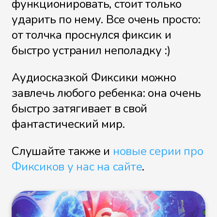
функционировать, стоит только
Термос
ударить по нему. Все очень просто:
от толчка проснулся фиксик и
быстро устранил неполадку :)
Трубы
Аудиосказкой Фиксики можно
завлечь любого ребенка: она очень
быстро затягивает в свой
Вентиляция
фантастический мир.
Слушайте также и
новые серии про
Фиксиков у нас на сайте
.
Вентилятор