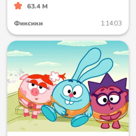
63.4 М
Фиксики
1:14:03