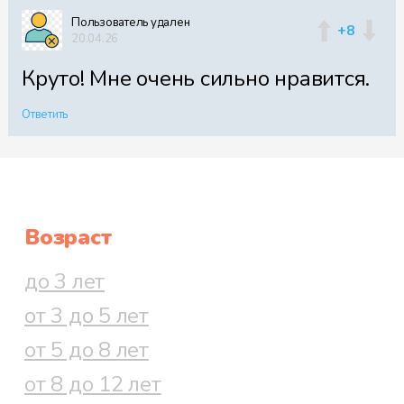
Пользователь удален
+8
20.04.26
Круто! Мне очень сильно нравится.
Ответить
Возраст
до 3 лет
от 3 до 5 лет
от 5 до 8 лет
от 8 до 12 лет