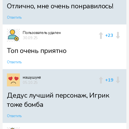
Отлично, мне очень понравилось!
Ответить
Пользователь удален
+23
30.09.25
Топ очень приятно
Ответить
машушуня
+19
05.10.25
Дедус лучший персонаж, Игрик
тоже бомба
Ответить