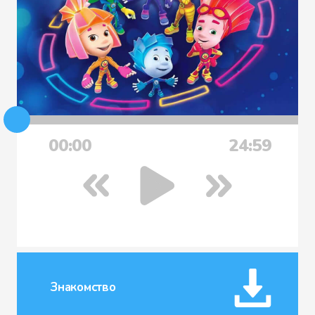
00:00
24:59
Знакомство