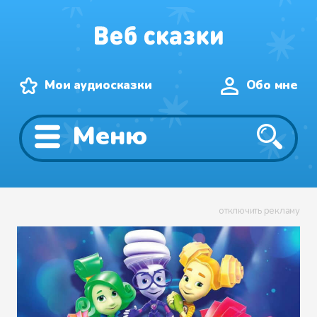
Мои аудиосказки
Обо мне
Меню
отключить рекламу