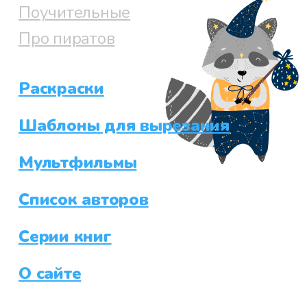
Поучительные
Про пиратов
Раскраски
Шаблоны для вырезания
Мультфильмы
Список авторов
Серии книг
О сайте