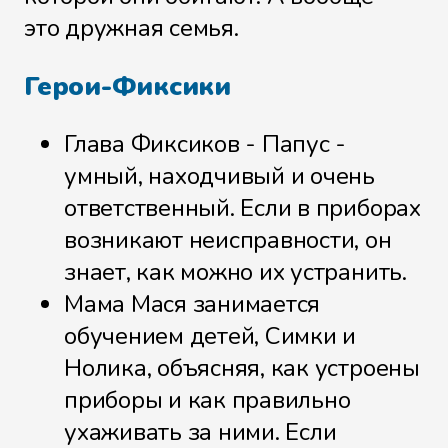
это дружная семья.
Герои-Фиксики
Лупа
Глава Фиксиков - Папус -
умный, находчивый и очень
ответственный. Если в приборах
Манипулятор
возникают неисправности, он
знает, как можно их устранить.
Мама Мася занимается
Микрофон
обучением детей, Симки и
Нолика, объясняя, как устроены
приборы и как правильно
Мультик
ухаживать за ними. Если