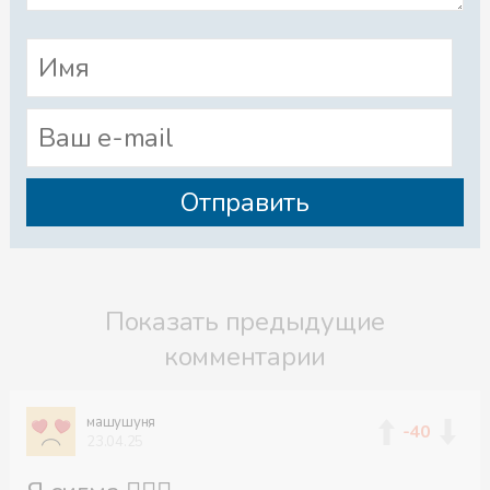
Показать предыдущие
комментарии
машушуня
-40
23.04.25