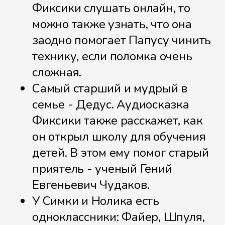
Фиксики слушать онлайн, то
можно также узнать, что она
заодно помогает Папусу чинить
Музыкальная шкатулка
технику, если поломка очень
сложная.
Самый старший и мудрый в
Ночник
семье - Дедус. Аудиосказка
Фиксики также расскажет, как
он открыл школу для обучения
Огнетушитель
детей. В этом ему помог старый
приятель - ученый Гений
Евгеньевич Чудаков.
У Симки и Нолика есть
Пластилин
одноклассники: Файер, Шпуля,