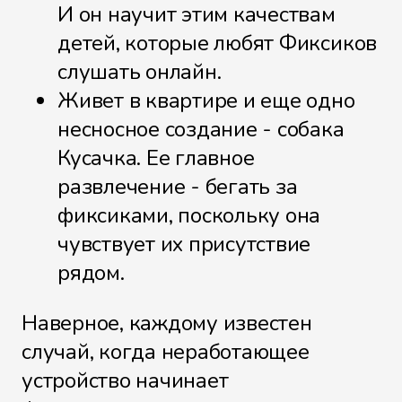
И он научит этим качествам
Степлер
детей, которые любят Фиксиков
слушать онлайн.
Живет в квартире и еще одно
несносное создание - собака
Стиральная машина
Кусачка. Ее главное
развлечение - бегать за
фиксиками, поскольку она
Штрих-код
чувствует их присутствие
рядом.
Наверное, каждому известен
Термометр
случай, когда неработающее
устройство начинает