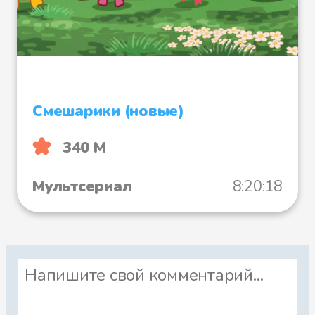
Смешарики (новые)
340 М
Мультсериал
8:20:18