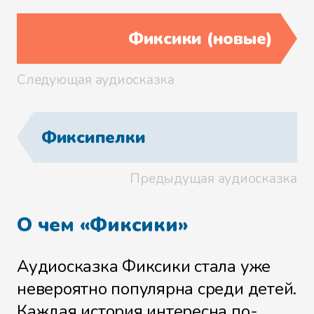
Катапульта
Фиксики (новые)
Следующая аудиосказка
Клавиатура
Фиксипелки
Команда
Предыдущая аудиосказка
О чем «Фиксики»
Компас
Аудиосказка Фиксики стала уже
невероятно популярна среди детей.
Каждая история интересна по-