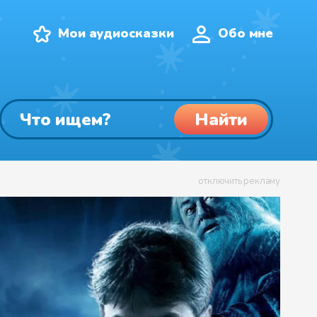
Мои аудиосказки
Обо мне
Найти
отключить рекламу