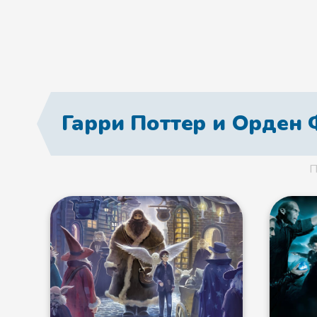
Гарри Поттер и Орден 
П