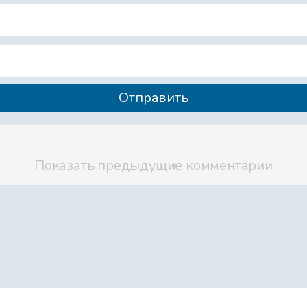
Файл 12
Файл 13
Файл 14
Показать предыдущие комментарии
Файл 15
Файл 16