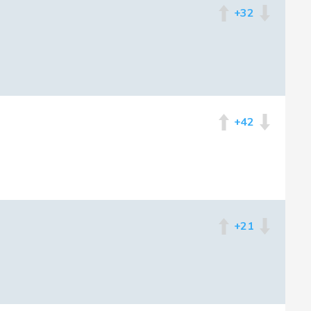
+32
+42
+21