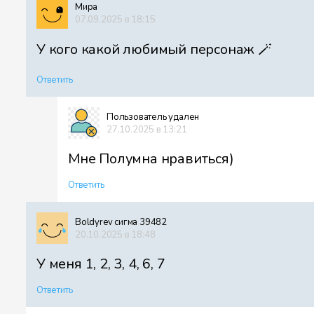
Мира
07.09.2025 в 18:15
У кого какой любимый персонаж 🪄
Ответить
Пользователь удален
27.10.2025 в 13:21
Мне Полумна нравиться)
Ответить
Boldyrev сигма 39482
20.10.2025 в 18:48
У меня 1, 2, 3, 4, 6, 7
Ответить