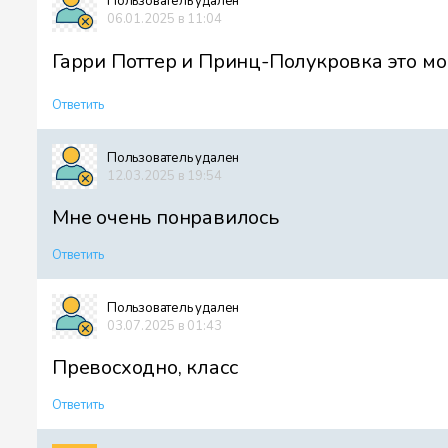
Пользователь удален
06.01.2025 в 11:04
Гарри Поттер и Принц-Полукровка это м
Ответить
Пользователь удален
12.03.2025 в 19:54
Мне очень понравилось
Ответить
Пользователь удален
03.07.2025 в 01:43
Превосходно, класс
Ответить