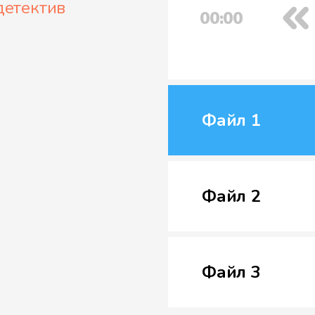
детектив
00:00
Файл 1
Файл 2
Файл 3