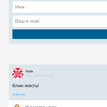
Майя
30.12.2024 в 11:07
блин жесть!
Ответить