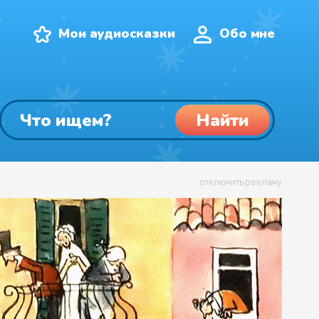
Мои аудиосказки
Обо мне
Найти
отключить рекламу