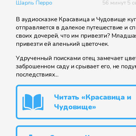
Шарль Перро
56 минут 5 с
В аудиосказке Красавица и Чудовище ку
отправляется в далекое путешествие и с
своих дочерей, что им привезти? Младша
привезти ей аленький цветочек.
Удрученный поисками отец замечает цве
заброшенном саду и срывает его, не поду
последствиях...
Читать «Красавица и
Чудовище»