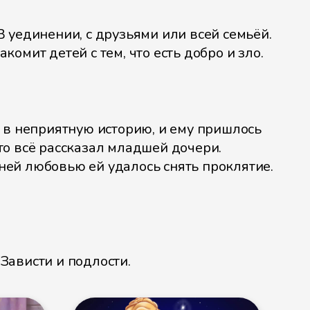
 уединении, с друзьями или всей семьёй.
омит детей с тем, что есть добро и зло.
л в неприятную историю, и ему пришлось
то всё рассказал младшей дочери.
ней любовью ей удалось снять проклятие.
Зависти и подлости.