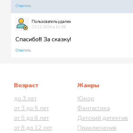
Ответить
Пользователь удален
23.12.2024 в 11:36
Спасибо!!! За сказку!
Ответить
Возраст
Жанры
до 3 лет
Юмор
от 3 до 5 лет
Фантастика
от 5 до 8 лет
Детский детектив
от 8 до 12 лет
Приключения