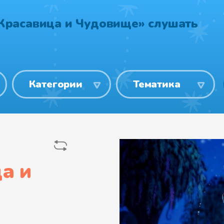
Красавица и Чудовище» слушать
Категории
Тематика
а и