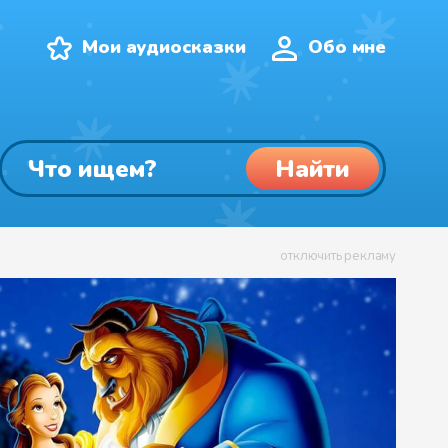
Мои аудиосказки
Обо мне
Найти
отключить рекламу