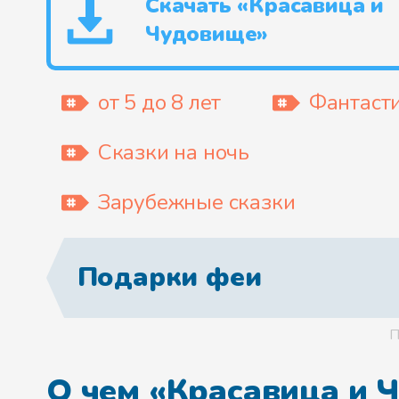
Скачать «Красавица и
Чудовище»
от 5 до 8 лет
Фантаст
Сказки на ночь
Зарубежные сказки
Подарки феи
П
О чем «Красавица и 