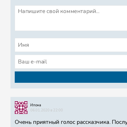
Илона
06.01.2020 в 22:00
Очень приятный голос рассказчика. Послуш