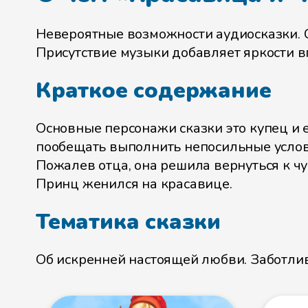
Невероятные возможности аудиосказки. Ср
Присутствие музыки добавляет яркости вп
Краткое содержание
Основные персонажи сказки это купец и 
пообещать выполнить непосильные услови
Пожалев отца, она решила вернуться к ч
Принц женился на красавице.
Тематика сказки
Об искренней настоящей любви. Заботлив