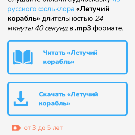
русского фольклора
«Летучий
корабль»
длительностью
24
минуты 40 секунд
в
.mp3
формате.
Читать «Летучий
корабль»
Скачать «Летучий
корабль»
от 3 до 5 лет