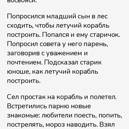
восвояси.
Попросился младший сын в лес
сходить, чтобы летучий корабль
построить. Попался и ему старичок.
Попросил совета у него парень,
заговорив с уважением и
почтением. Подсказал старик
юноше, как летучий корабль
построить.
Сел простак на корабль и полетел.
Встретились парню новые
знакомые: любители поесть, попить,
пострелять, мороз наводить. Взял