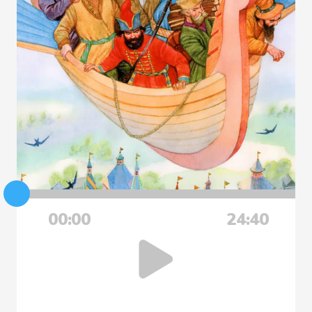
00:00
24:40