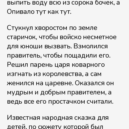
выпить воду всю из сорока бочек, а
Опивало тут как тут.
Стукнул хворостом по земле
старичок, чтобы войско несметное
для юноши вызвать. Взмолился
правитель, чтобы пощадили его.
Решил парень царя коварного
изгнать из королевства, а сам
женился на царевне. Оказался он
мудрым и добрым правителем, а
ведь все его простачком считали.
Известная народная сказка для
детей, по сюжету которой был