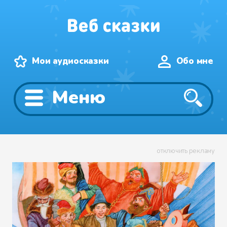
Мои аудиосказки
Обо мне
Меню
отключить рекламу