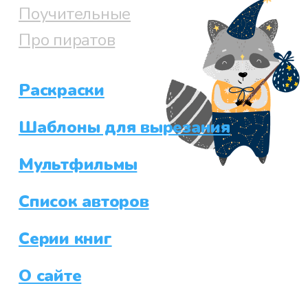
Поучительные
Про пиратов
Раскраски
Шаблоны для вырезания
Мультфильмы
Список авторов
Серии книг
О сайте