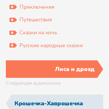
Приключения
Путешествия
Сказки на ночь
Русские народные сказки
Лиса и дрозд
Следующая аудиосказка
Крошечка-Хаврошечка