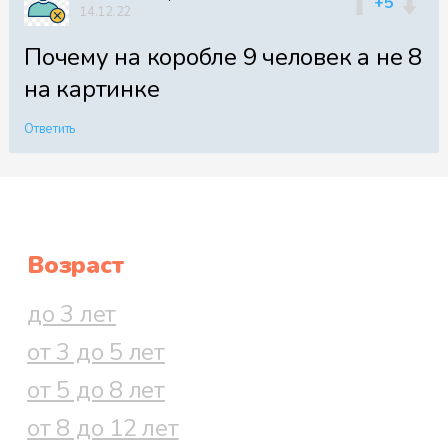
+5
14.12.22
Почему на коробле 9 человек а не 8
на картинке
Ответить
Возраст
до 3 лет
от 3 до 5 лет
от 5 до 8 лет
от 8 до 12 лет