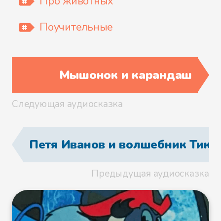
Про животных
Поучительные
Мышонок и карандаш
Следующая аудиосказка
Петя Иванов и волшебник Тик-
Предыдущая аудиосказка