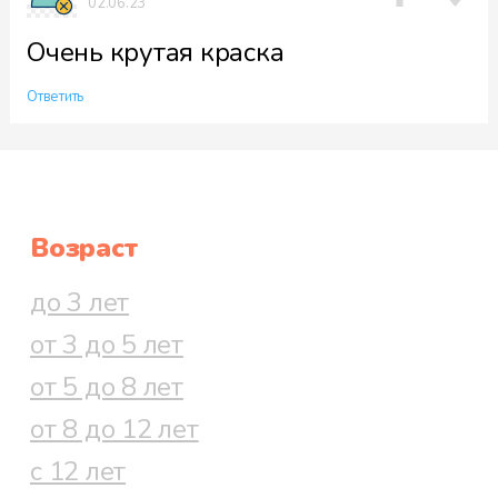
02.06.23
Очень крутая краска
Ответить
Возраст
до 3 лет
от 3 до 5 лет
от 5 до 8 лет
от 8 до 12 лет
с 12 лет