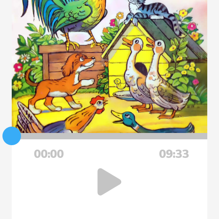
00:00
09:33