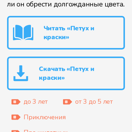
ли он обрести долгожданные цвета.
Читать «Петух и
краски»
Скачать «Петух и
краски»
до 3 лет
от 3 до 5 лет
Приключения