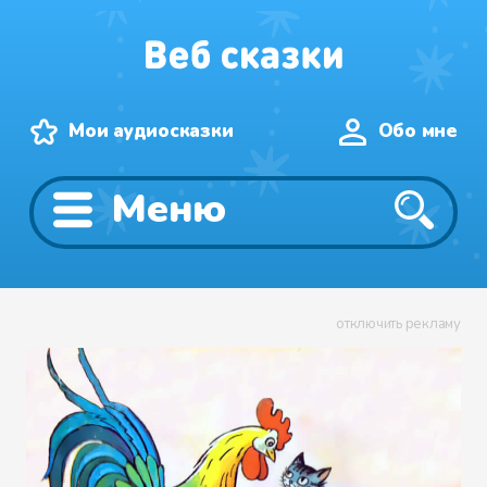
Мои аудиосказки
Обо мне
Меню
отключить рекламу