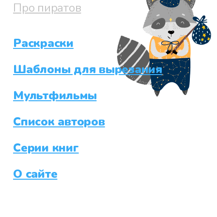
Про пиратов
Раскраски
Шаблоны для вырезания
Мультфильмы
Список авторов
Серии книг
О сайте