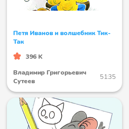
Петя Иванов и волшебник Тик-
Так
396 K
Владимир Григорьевич
51:35
Сутеев