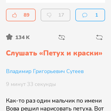
89
17
1
134 K
Слушать «
Петух и краски
»
Владимир Григорьевич Сутеев
9 минут 33 секунды
Как-то раз один мальчик по имени
Вова решил нарисовать петуха. Вот