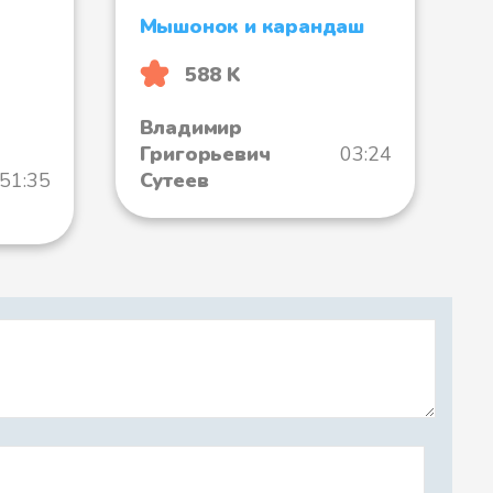
Мышонок и карандаш
588 K
Владимир
Григорьевич
03:24
51:35
Сутеев