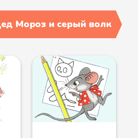
ед Мороз и серый волк