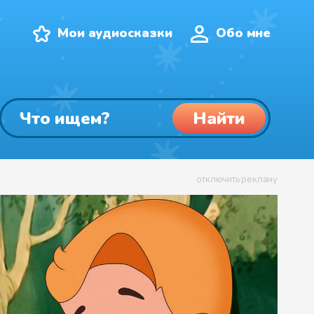
Мои аудиосказки
Обо мне
Найти
отключить рекламу