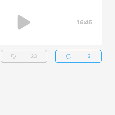
16:46
23
3