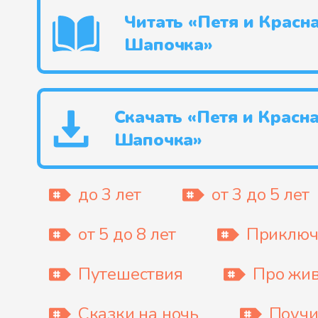
Читать «Петя и Красн
Шапочка»
Скачать «Петя и Красн
Шапочка»
до 3 лет
от 3 до 5 лет
от 5 до 8 лет
Приключ
Путешествия
Про жи
Сказки на ночь
Поучи