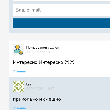
Пользователь удален
31.05.2022 в 13:00
Интересно Интересно 😏😏
Ответить
Ева
02.06.2022 в 10:32
прикольно и смешно
Ответить