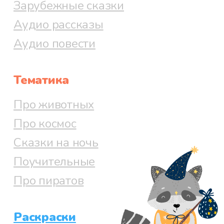
Зарубежные сказки
Аудио рассказы
Аудио повести
Тематика
Про животных
Про космос
Сказки на ночь
Поучительные
Про пиратов
Раскраски