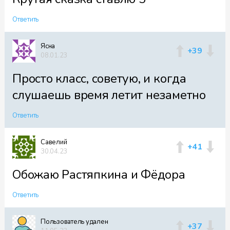
Ответить
Ясна
+39
08.01.23
Просто класс, советую, и когда
слушаешь время летит незаметно
Ответить
Cавелий
+41
30.04.23
Обожаю Растяпкина и Фёдора
Ответить
Пользователь удален
+37