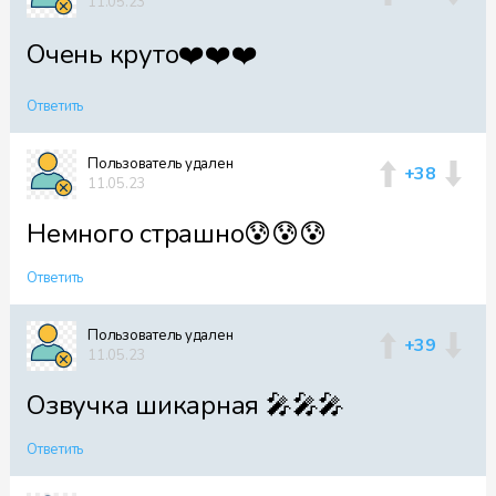
11.05.23
Очень круто❤️❤️❤️
Ответить
Пользователь удален
+38
11.05.23
Немного страшно😰😰😰
Ответить
Пользователь удален
+39
11.05.23
Озвучка шикарная 🎤🎤🎤
Ответить