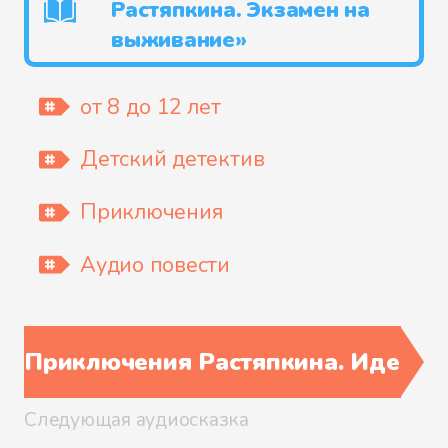
Растяпкина. Экзамен на
выживание»
от 8 до 12 лет
Детский детектив
Приключения
Аудио повести
Приключения Растяпкина. Идеаль
Следующая аудиосказка