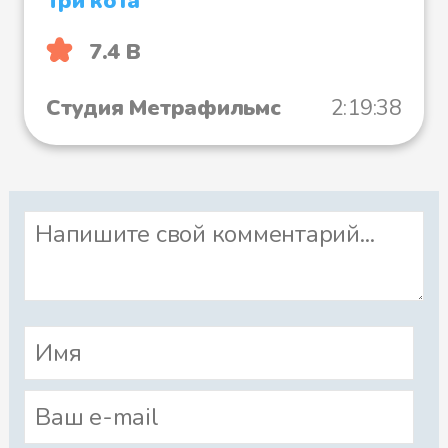
Три кота
7.4 B
Студия Метрафильмс
2:19:38