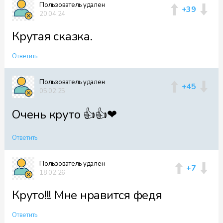
Пользователь удален
+39
20.04.24
Крутая сказка.
Ответить
Пользователь удален
+45
05.02.25
Очень круто 👍👍❤
Ответить
Пользователь удален
+7
18.02.26
Круто!!! Мне нравится федя
Ответить