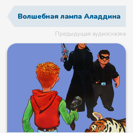
Волшебная лампа Аладдина
Предыдущая аудиосказка