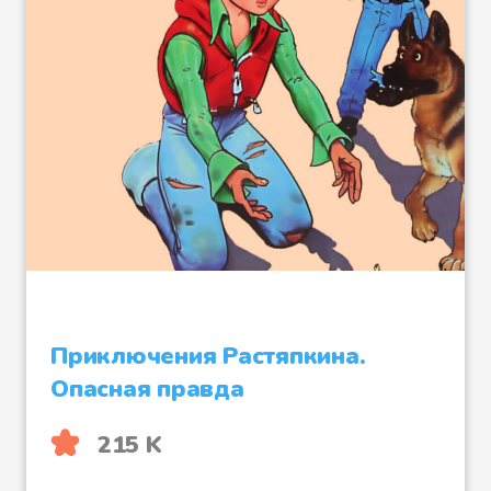
Приключения Растяпкина.
Опасная правда
215 K