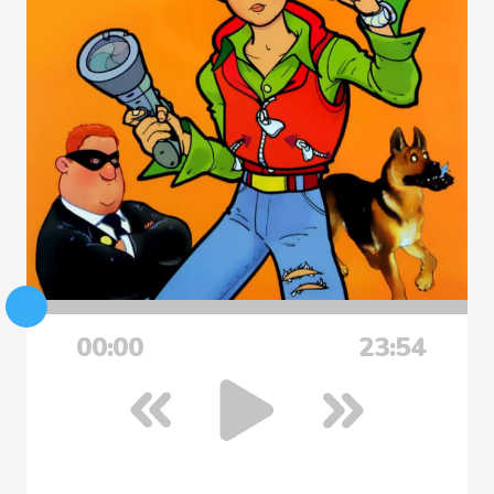
00:00
23:54