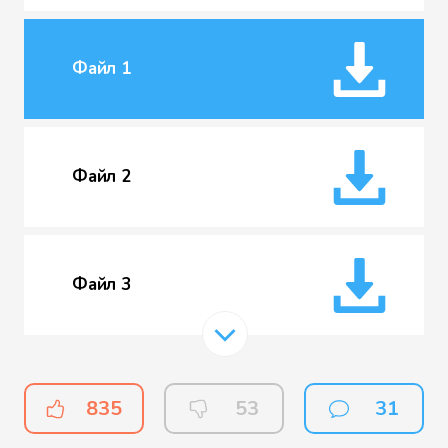
Файл 1
Файл 2
Файл 3
Файл 4
835
53
31