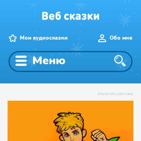
Мои аудиосказки
Обо мне
Меню
отключить рекламу