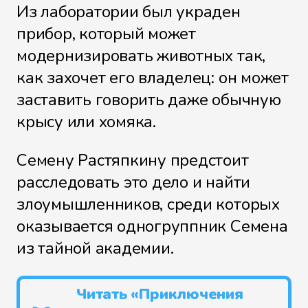
Из лаборатории был украден
Файл 9
прибор, который может
модернизировать животных так,
как захочет его владелец: он может
заставить говорить даже обычную
крысу или хомяка.
Семену Растяпкину предстоит
расследовать это дело и найти
злоумышленников, среди которых
оказывается одногруппник Семена
из тайной академии.
Читать «Приключения