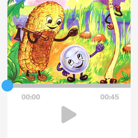
00:00
00:45