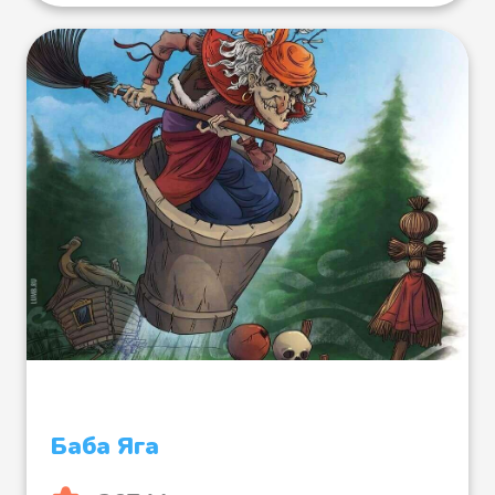
Баба Яга