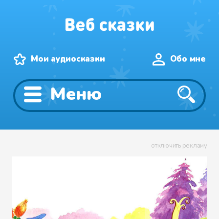
Мои аудиосказки
Обо мне
Меню
отключить рекламу