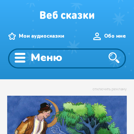
Мои аудиосказки
Обо мне
Меню
отключить рекламу