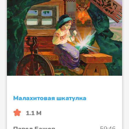
Малахитовая шкатулка
1.1 М