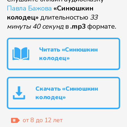
Павла Бажова
«Синюшкин
колодец»
длительностью
33
минуты 40 секунд
в
.mp3
формате.
Читать «Синюшкин
колодец»
Скачать «Синюшкин
колодец»
от 8 до 12 лет