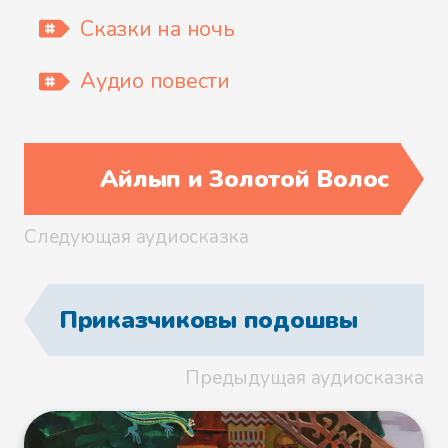
Сказки на ночь
Аудио повести
Айлып и Золотой Волос
Следующая аудиосказка
Приказчиковы подошвы
Предыдущая аудиосказка