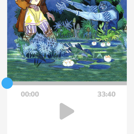
00:00
33:40