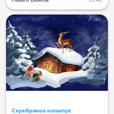
Павел Бажов
59:46
Серебряное копытце