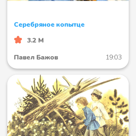
Серебряное копытце
3.2 М
Павел Бажов
19:03