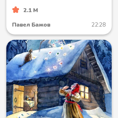
2.1 М
Павел Бажов
22:28