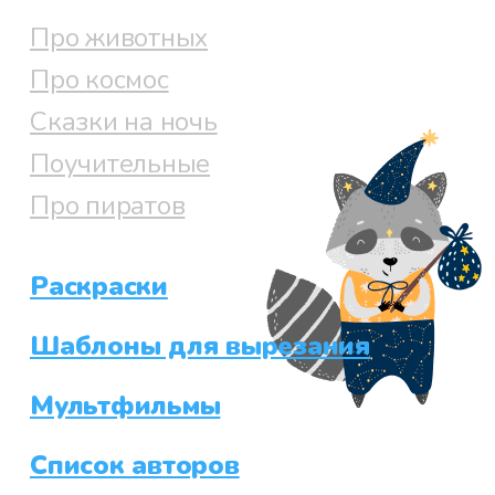
Про животных
Про космос
Сказки на ночь
Поучительные
Про пиратов
Раскраски
Шаблоны для вырезания
Мультфильмы
Список авторов