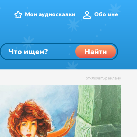
Мои аудиосказки
Обо мне
Найти
отключить рекламу