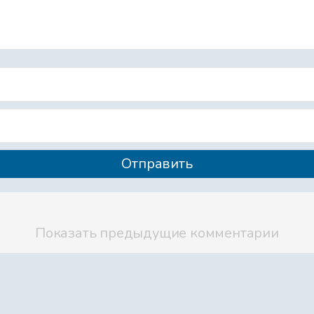
Файл 12
Файл 13
Файл 14
Показать предыдущие комментарии
Файл 15