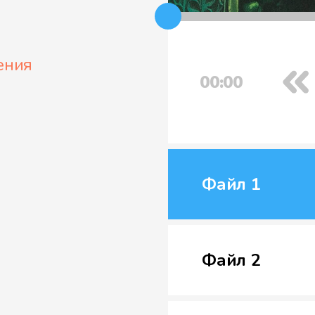
ения
00:00
Файл 1
Файл 2