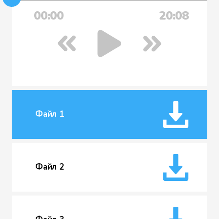
00:00
20:08
Файл 1
Файл 2