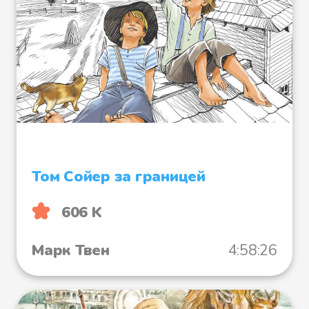
Файл 33
Файл 34
Том Сойер за границей
606 K
Марк Твен
4:58:26