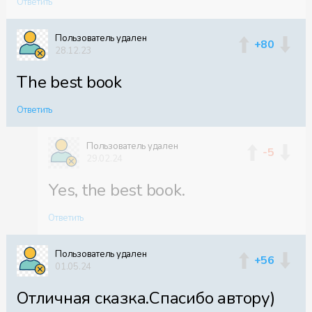
Ответить
Пользователь удален
+80
28.12.23
The best book
Ответить
Пользователь удален
-5
29.02.24
Yes, the best book.
Ответить
Пользователь удален
+56
01.05.24
Отличная сказка.Спасибо автору)