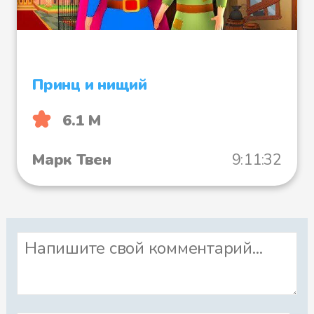
Принц и нищий
6.1 М
Марк Твен
9:11:32