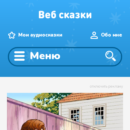
Мои аудиосказки
Обо мне
Меню
отключить рекламу