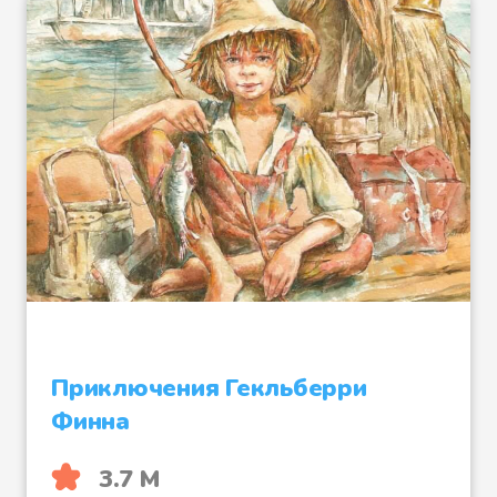
Приключения Гекльберри
Финна
3.7 М