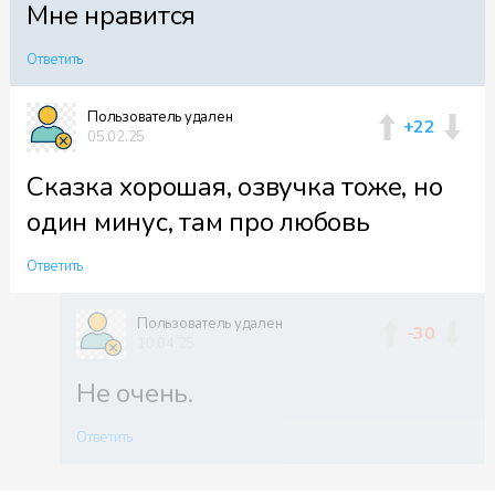
Мне нравится
Ответить
Пользователь удален
+22
05.02.25
Сказка хорошая, озвучка тоже, но
один минус, там про любовь
Ответить
Пользователь удален
-30
10.04.25
Не очень.
Ответить