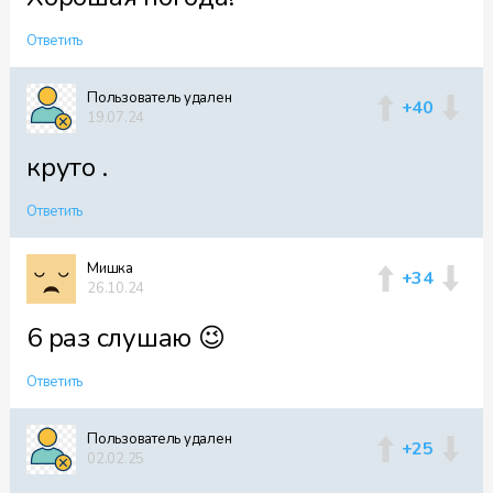
Ответить
Пользователь удален
+40
19.07.24
круто .
Ответить
Мишка
+34
26.10.24
6 раз слушаю 😉
Ответить
Пользователь удален
+25
02.02.25