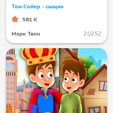
Том Сойер - сыщик
581 K
Марк Твен
2:02:52