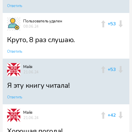
Ответить
Пользователь удален
+53
08.06.24
Круто, 8 раз слушаю.
Ответить
Майя
+53
21.06.24
Я эту книгу читала!
Ответить
Майя
+42
21.06.24
Хорошая погода!