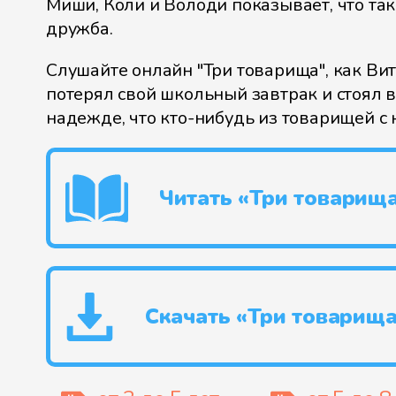
Миши, Коли и Володи показывает, что та
дружба.
Слушайте онлайн "Три товарища", как В
потерял свой школьный завтрак и стоял в
надежде, что кто-нибудь из товарищей с 
Читать «Три товарищ
Скачать «Три товарищ