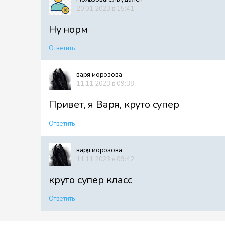
20.01.2023 в 15:41
Ну норм
Ответить
варя морозова
11.11.2023 в 09:38
Привет, я Варя, круто супер
Ответить
варя морозова
11.11.2023 в 09:42
круто супер класс
Ответить