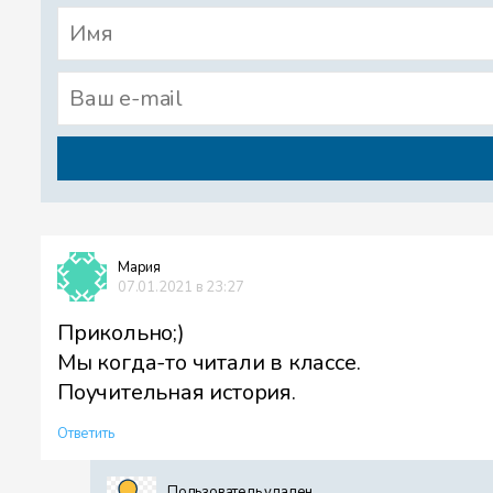
Мария
07.01.2021 в 23:27
Прикольно;)
Мы когда-то читали в классе.
Поучительная история.
Ответить
Пользователь удален