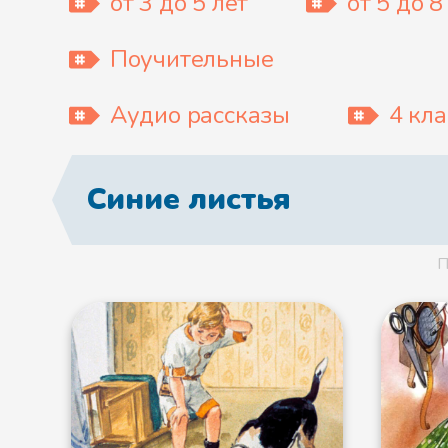
от 3 до 5 лет
от 5 до 8
Поучительные
Аудио рассказы
4 кла
Синие листья
П