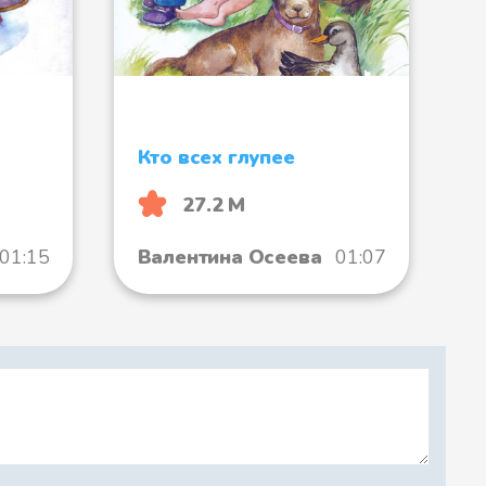
Кто всех глупее
27.2 М
01:15
Валентина Осеева
01:07