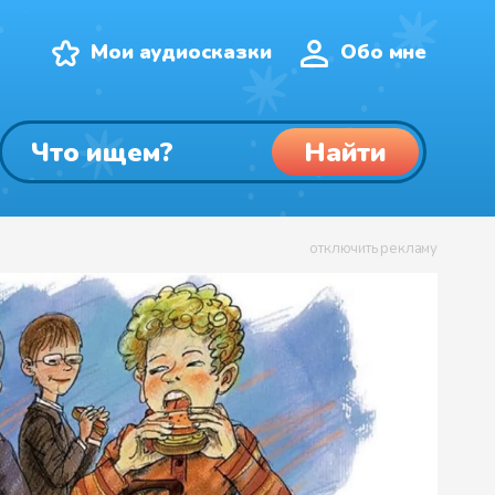
Мои аудиосказки
Обо мне
Найти
отключить рекламу