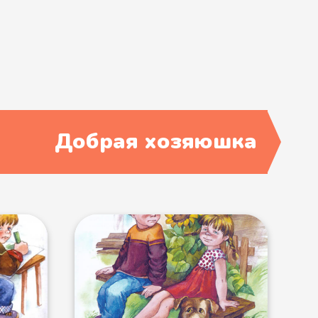
Добрая хозяюшка