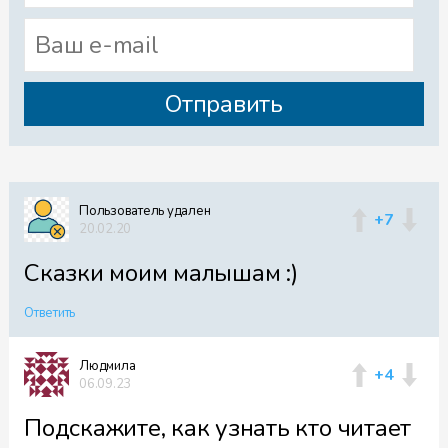
Пользователь удален
+7
20.02.20
Cказки моим малышам :)
Ответить
Людмила
+4
06.09.23
Подскажите, как узнать кто читает