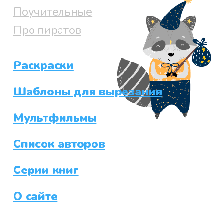
Поучительные
Про пиратов
Раскраски
Шаблоны для вырезания
Мультфильмы
Список авторов
Серии книг
О сайте