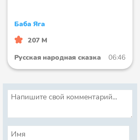
Баба Яга
207 М
Русская народная сказка
06:46