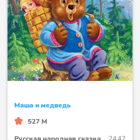
Маша и медведь
527 М
Русская народная сказка
24:42