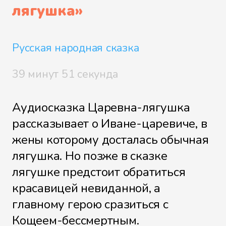
лягушка
»
Русская народная сказка
39 минут 51 секунда
Аудиосказка Царевна-лягушка
рассказывает о Иване-царевиче, в
жены которому досталась обычная
лягушка. Но позже в сказке
лягушке предстоит обратиться
красавицей невиданной, а
главному герою сразиться с
Кощеем-бессмертным.