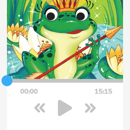
00:00
15:15