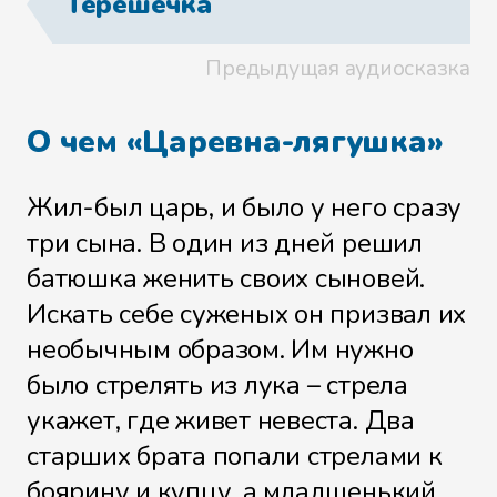
Терешечка
Предыдущая аудиосказка
О чем «Царевна-лягушка»
Жил-был царь, и было у него сразу
три сына. В один из дней решил
батюшка женить своих сыновей.
Искать себе суженых он призвал их
необычным образом. Им нужно
было стрелять из лука – стрела
укажет, где живет невеста. Два
старших брата попали стрелами к
боярину и купцу, а младшенький