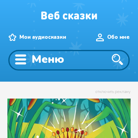
Мои аудиосказки
Обо мне
Меню
отключить рекламу