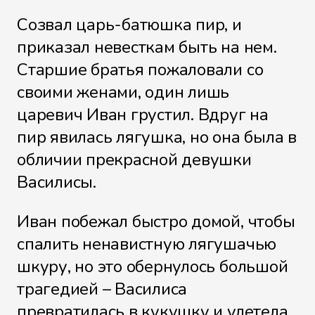
Созвал царь-батюшка пир, и
приказал невесткам быть на нем.
Старшие братья пожаловали со
своими женами, один лишь
царевич Иван грустил. Вдруг на
пир явилась лягушка, но она была в
обличии прекрасной девушки
Василисы.
Иван побежал быстро домой, чтобы
спалить ненавистную лягушачью
шкуру, но это обернулось большой
трагедией – Василиса
превратилась в кукушку и улетела