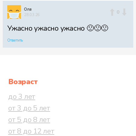
Оля
0
28.03.26
Ужасно ужасно ужасно 🙁🙁🙁
Ответить
Возраст
до 3 лет
от 3 до 5 лет
от 5 до 8 лет
от 8 до 12 лет