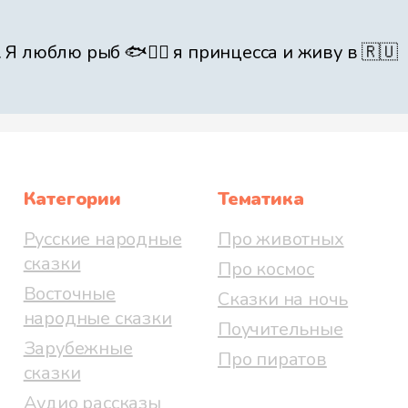
 люблю рыб 🐟🏳️‍🌈 я принцесса и живу в 🇷🇺
Категории
Тематика
Русские народные
Про животных
сказки
Про космос
Восточные
Сказки на ночь
народные сказки
Поучительные
Зарубежные
Про пиратов
сказки
Аудио рассказы