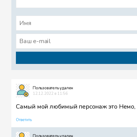
Пользователь удален
12.12.2022 в 11:56
Самый мой любимый персонаж это Немо, 
Ответить
Пользователь удален