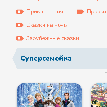
Приключения
Про жи
Сказки на ночь
Зарубежные сказки
Суперсемейка
П