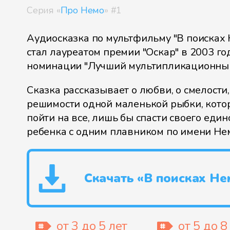
Серия «
Про Немо
» #1
Аудиосказка по мультфильму "В поисках 
стал лауреатом премии "Оскар" в 2003 го
номинации "Лучший мультипликационны
Сказка рассказывает о любви, о смелости
решимости одной маленькой рыбки, котор
пойти на все, лишь бы спасти своего еди
ребенка с одним плавником по имени Не
Скачать «В поисках Не
от 3 до 5 лет
от 5 до 8