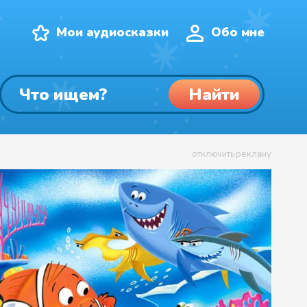
Мои аудиосказки
Обо мне
Найти
отключить рекламу